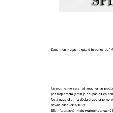
Dans mon magasin, quand tu parles de "M
Un jour, je me suis fait arracher un produ
pas trop cracra (enfin je n'ai pas dit ça c
Ce à quoi, elle m'a déclaré que si je ne 
devais aller voir ailleurs.
Elle m'a arraché,
mais vraiment arraché
l