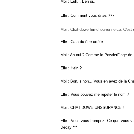
Moi : Euh... Ben si...
Elle : Comment vous dîtes ???
Moi : Chat-dowe Inn-chou-renne-ce. C'est c
Elle : Ca a du être arrêté...
Moi : Ah oui ? Comme la PowderFlage de 
Elle : Hein ?
Moi : Bon, sinon... Vous en avez de la Ch
Elle : Vous pouvez me répéter le nom ?
Moi : CHAT-DOWE UNSSURANCE !
Elle : Vous vous trompez. Ce que vous vou
Decay ***