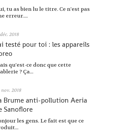
i, tu as bien lu le titre. Ce n'est pas
e erreur....
déc. 2018
'ai testé pour toi : les appareils
oreo
ais qu'est-ce donc que cette
ablerie ? Ça...
0
nov. 2018
a Brume anti-pollution Aeria
e Sanoflore
njour les gens. Le fait est que ce
oduit...