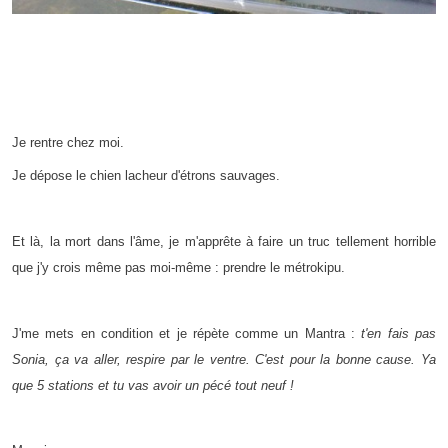
Je rentre chez moi.
Je dépose le chien lacheur d'étrons sauvages.
Et là, la mort dans l'âme, je m'apprête à faire un truc tellement horrible
que j'y crois même pas moi-même : prendre le métrokipu.
J'me mets en condition et je répète comme un Mantra :
t'en fais pas
Sonia, ça va aller, respire par le ventre. C'est pour la bonne cause. Ya
que 5 stations et tu vas avoir un pécé tout neuf !