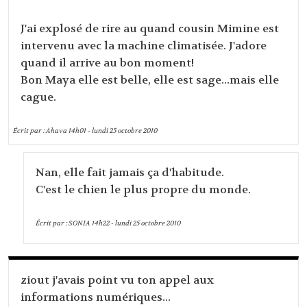
J'ai explosé de rire au quand cousin Mimine est
intervenu avec la machine climatisée. J'adore
quand il arrive au bon moment!
Bon Maya elle est belle, elle est sage...mais elle
cague.
Écrit par :
Ahava
14h01
-
lundi 25
octobre 2010
Nan, elle fait jamais ça d'habitude.
C'est le chien le plus propre du monde.
Écrit par :
SONIA
14h22
-
lundi 25
octobre 2010
ziout j'avais point vu ton appel aux
informations numériques...