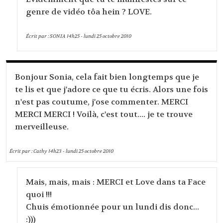
genre de vidéo tôa hein ? LOVE.
Écrit par :
SONIA
14h25
-
lundi 25
octobre 2010
Bonjour Sonia, cela fait bien longtemps que je
te lis et que j'adore ce que tu écris. Alors une fois
n'est pas coutume, j'ose commenter. MERCI
MERCI MERCI ! Voilà, c'est tout.... je te trouve
merveilleuse.
Écrit par :
Cathy
14h23
-
lundi 25
octobre 2010
Mais, mais, mais : MERCI et Love dans ta Face
quoi !!!
Chuis émotionnée pour un lundi dis donc...
:)))