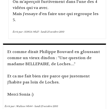
On m'aperçoit furtivement dans l'une des 4
vidéos qui va avec.
Mais j'essaye d'en faire une qui regroupe les
5.
Écrit par :
SONIA
14h27
-
lundi 25
octobre 2010
Et comme dirait Philippe Bouvard en gloussant
comme un vieux dindon : "Une question de
madame BELLEPAIRE, de Loches...."
Et ca me fait bien rire parce que justement
j'habite pas loin de Loches.
Merci Sonia :)
Écrit par :
Walisse
14h44
-
lundi 25
octobre 2010