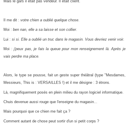
Mais le gars il était pas vendeur. Il était client.
Il me dit :
votre chien a oublié quelque chose
.
Moi :
ben nan, elle a sa laisse et son collier
.
Lui :
si si. Elle a oublié un truc dans le magasin. Vous devriez venir voir.
Moi :
j'peux pas, je fais la queue pour mon renseignement là. Après je
vais perdre ma place.
Alors, le type se pousse, fait un geste super théâtral (type "Mesdames,
Messieurs, This is : VERSAILLES !) et il me désigne : 3 étrons.
Là, magnifiquement posés en plein milieu du rayon logiciel informatique.
Chuis devenue aussi rouge que l'enseigne du magasin...
Mais pourquoi que ce chien me fait ça ?
Comment autant de chose peut sortir d'un si petit corps ?