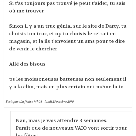
Si t'as toujours pas trouvé je peut t'aider, tu sais
où me trouver
Sinon il y a un truc génial sur le site de Darty, tu
choisis ton truc, et op tu choisis le retrait en
magasin, et la ils t'envoient un sms pour te dire
de venir le chercher
Allé des bisous
ps les moissoneuses batteuses non seulement il
y a la clim, mais en plus certain ont même la tv
Écrit par :
La fraise
14h08
-
lundi 25
octobre 2010
Nan, mais je vais attendre 3 semaines.
Paraît que de nouveaux VAIO vont sortir pour
les fêtes !