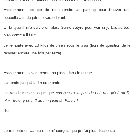
Evidemment, obligée de redescendre au parking pour trouver une
poubelle afin de jeter le sac odorant.
Et le type il m'a suivie en plus. Genre
satyre
pour voir si je faisais tout
bien comme il faut...
Je remonte avec 13 kilos de chien sous le bras (hors de question de le
reposer encore une fois par terre).
Evidemment, j'avais perdu ma place dans la queue.
J'attends jusqu'à la fin du monde...
Un vendeur m'essplique que
nan ben c'est pas de bol, vot' pécé on l'a
plus. Mais y en a 3 au magasin de Passy !
Bon.
Je remonte en wature et je m'aperçois que je n'ai plus d'essence.