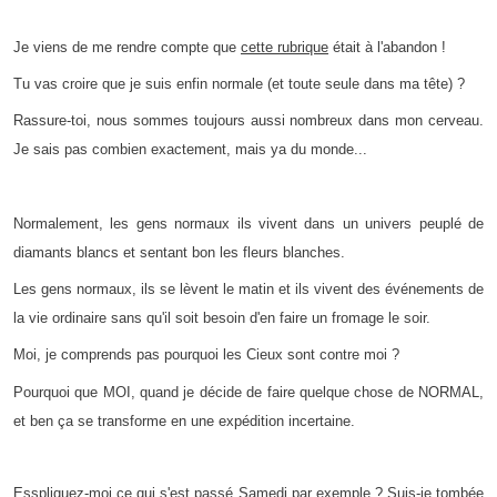
Je viens de me rendre compte que
cette rubrique
était à l'abandon !
Tu vas croire que je suis enfin normale (et toute seule dans ma tête) ?
Rassure-toi, nous sommes toujours aussi nombreux dans mon cerveau.
Je sais pas combien exactement, mais ya du monde...
Normalement, les gens normaux ils vivent dans un univers peuplé de
diamants blancs et sentant bon les fleurs blanches.
Les gens normaux, ils se lèvent le matin et ils vivent des événements de
la vie ordinaire sans qu'il soit besoin d'en faire un fromage le soir.
Moi, je comprends pas pourquoi les Cieux sont contre moi ?
Pourquoi que MOI, quand je décide de faire quelque chose de NORMAL,
et ben ça se transforme en une expédition incertaine.
Esspliquez-moi ce qui s'est passé Samedi par exemple ? Suis-je tombée