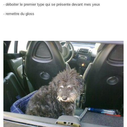
- déboiter le premier type qui se présente devant mes yeux
- remettre du gloss