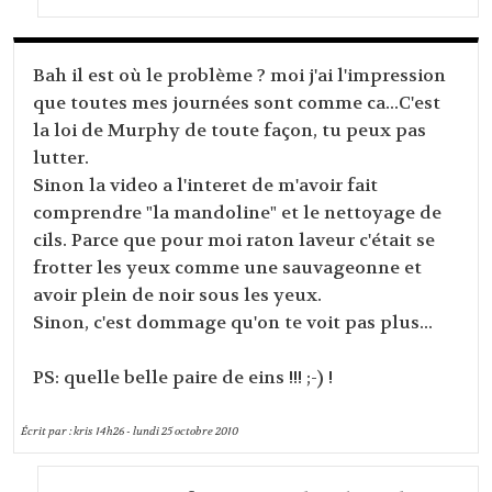
Bah il est où le problème ? moi j'ai l'impression
que toutes mes journées sont comme ca...C'est
la loi de Murphy de toute façon, tu peux pas
lutter.
Sinon la video a l'interet de m'avoir fait
comprendre "la mandoline" et le nettoyage de
cils. Parce que pour moi raton laveur c'était se
frotter les yeux comme une sauvageonne et
avoir plein de noir sous les yeux.
Sinon, c'est dommage qu'on te voit pas plus...
PS: quelle belle paire de eins !!! ;-) !
Écrit par :
kris
14h26
-
lundi 25
octobre 2010