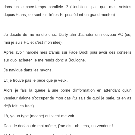
dans un espace-temps parallèle ? (n'oublions pas que mes voisins
depuis 6 ans, ce sont les frères B. possédant un grand menton).
Je décide de me rendre chez Darty afin d'acheter un nouveau PC (ou,
moi je suis PC et c'est mon idée).
Après avoir harcelé mes z'amis sur Face Book pour avoir des conseils
sur quoi acheter, je me rends donc à Boulogne.
Je navigue dans les rayons.
Et je trouve pas le pécé que je veux.
Alors je fais la queue à une borne d'information en attendant qu'un
vendeur daigne s'occuper de mon cas (tu sais de quoi je parle, tu en as
déjà fait les frais).
Là, ya un type (moche) qui vient me voir.
Dans le dedans de moi-même, j'me dis : ah tiens, un vendeur !