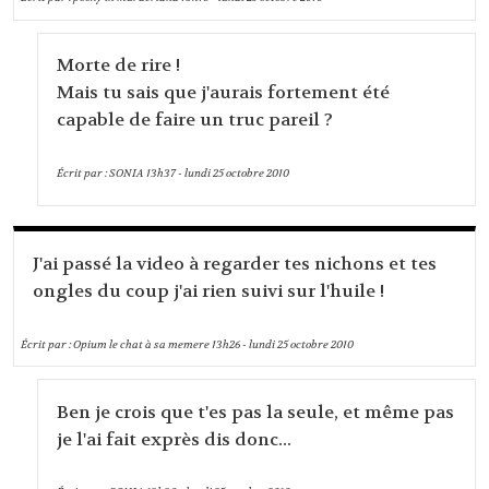
Morte de rire !
Mais tu sais que j'aurais fortement été
capable de faire un truc pareil ?
Écrit par :
SONIA
13h37
-
lundi 25
octobre 2010
J'ai passé la video à regarder tes nichons et tes
ongles du coup j'ai rien suivi sur l'huile !
Écrit par :
Opium le chat à sa memere
13h26
-
lundi 25
octobre 2010
Ben je crois que t'es pas la seule, et même pas
je l'ai fait exprès dis donc...