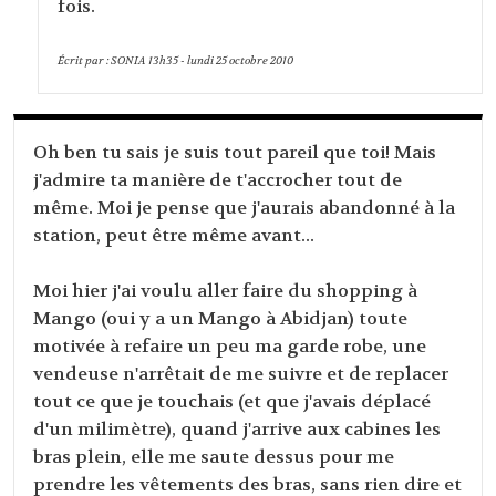
fois.
Écrit par :
SONIA
13h35
-
lundi 25
octobre 2010
Oh ben tu sais je suis tout pareil que toi! Mais
j'admire ta manière de t'accrocher tout de
même. Moi je pense que j'aurais abandonné à la
station, peut être même avant...
Moi hier j'ai voulu aller faire du shopping à
Mango (oui y a un Mango à Abidjan) toute
motivée à refaire un peu ma garde robe, une
vendeuse n'arrêtait de me suivre et de replacer
tout ce que je touchais (et que j'avais déplacé
d'un milimètre), quand j'arrive aux cabines les
bras plein, elle me saute dessus pour me
prendre les vêtements des bras, sans rien dire et