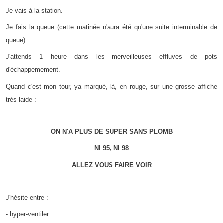
Je vais à la station.
Je fais la queue (cette matinée n'aura été qu'une suite interminable de
queue).
J'attends 1 heure dans les merveilleuses effluves de pots
d'échappemement.
Quand c'est mon tour, ya marqué, là, en rouge, sur une grosse affiche
très laide :
ON N'A PLUS DE SUPER SANS PLOMB
NI 95, NI 98
ALLEZ VOUS FAIRE VOIR
J'hésite entre :
- hyper-ventiler