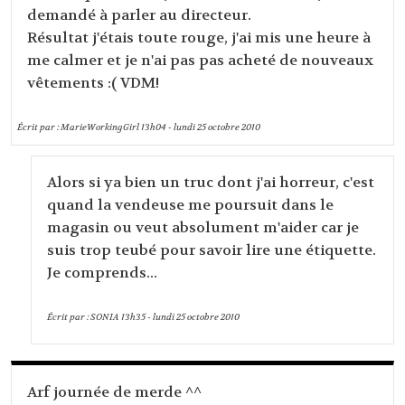
demandé à parler au directeur.
Résultat j'étais toute rouge, j'ai mis une heure à
me calmer et je n'ai pas pas acheté de nouveaux
vêtements :( VDM!
Écrit par :
MarieWorkingGirl
13h04
-
lundi 25
octobre 2010
Alors si ya bien un truc dont j'ai horreur, c'est
quand la vendeuse me poursuit dans le
magasin ou veut absolument m'aider car je
suis trop teubé pour savoir lire une étiquette.
Je comprends...
Écrit par :
SONIA
13h35
-
lundi 25
octobre 2010
Arf journée de merde ^^