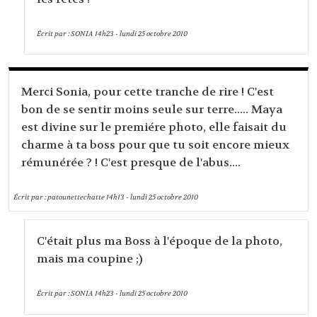
Écrit par :
SONIA
14h23
-
lundi 25
octobre 2010
Merci Sonia, pour cette tranche de rire ! C'est
bon de se sentir moins seule sur terre..... Maya
est divine sur le premiére photo, elle faisait du
charme à ta boss pour que tu soit encore mieux
rémunérée ? ! C'est presque de l'abus....
Écrit par :
patounettechatte
14h13
-
lundi 25
octobre 2010
C'était plus ma Boss à l'époque de la photo,
mais ma coupine ;)
Écrit par :
SONIA
14h23
-
lundi 25
octobre 2010