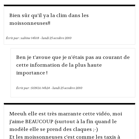
Bien sûr qu'il ya la clim dans les
moissonneuses!!
Écrit par :
sabine
14h18
-
lundi 25
octobre 2010
Ben je t'avoue que je n'étais pas au courant de
cette information de la plus haute
importance !
Écrit par :
SONIA
14h24
-
lundi 25
octobre 2010
Meeuh elle est très marrante cette vidéo, moi
j'aime BEAUCOUP (surtout à la fin quand le
modèle elle se prend des claques ;-)
Et les moissonneuses c'est comme les taxis à