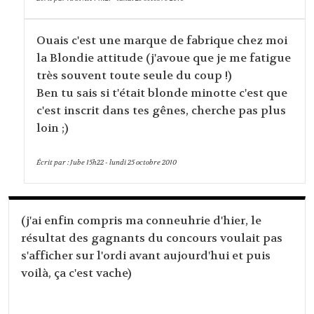
Ouais c'est une marque de fabrique chez moi
la Blondie attitude (j'avoue que je me fatigue
très souvent toute seule du coup !)
Ben tu sais si t'était blonde minotte c'est que
c'est inscrit dans tes gênes, cherche pas plus
loin ;)
Écrit par :
Jube
15h22
-
lundi 25
octobre 2010
(j'ai enfin compris ma conneuhrie d'hier, le
résultat des gagnants du concours voulait pas
s'afficher sur l'ordi avant aujourd'hui et puis
voilà, ça c'est vache)