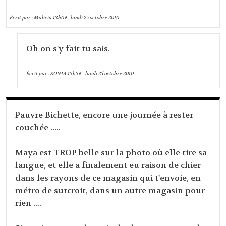
Écrit par :
Malicia
13h09
-
lundi 25
octobre 2010
Oh on s'y fait tu sais.
Écrit par :
SONIA
13h36
-
lundi 25
octobre 2010
Pauvre Bichette, encore une journée à rester
couchée .....
Maya est TROP belle sur la photo où elle tire sa
langue, et elle a finalement eu raison de chier
dans les rayons de ce magasin qui t'envoie, en
métro de surcroit, dans un autre magasin pour
rien ....