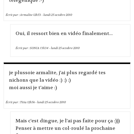
télégénique :-)
Écrit par :
Armalite
12h53
-
lundi 25
octobre 2010
Oui, il ressort bien en vidéo finalement...
Écrit par :
SONIA
13h34
-
lundi 25
octobre 2010
je plussoie armalite, j'ai plus regardé tes
nichons que la vidéo :) :) :)
moi aussi je t'aime :)
Écrit par :
Titia
12h56
-
lundi 25
octobre 2010
Mais c'est dingue, je l'ai pas faite pour ça :)))
Penser à mettre un col-roulé la prochaine