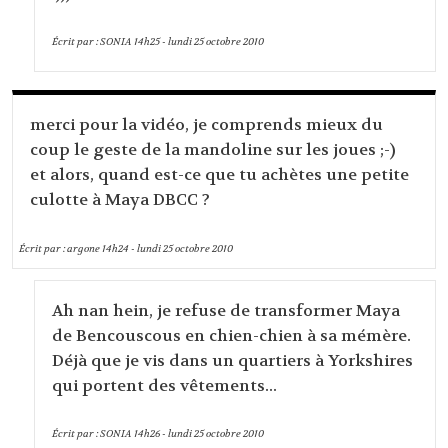
Écrit par :
SONIA
14h25
-
lundi 25
octobre 2010
merci pour la vidéo, je comprends mieux du
coup le geste de la mandoline sur les joues ;-)
et alors, quand est-ce que tu achètes une petite
culotte à Maya DBCC ?
Écrit par :
argone
14h24
-
lundi 25
octobre 2010
Ah nan hein, je refuse de transformer Maya
de Bencouscous en chien-chien à sa mémère.
Déjà que je vis dans un quartiers à Yorkshires
qui portent des vêtements...
Écrit par :
SONIA
14h26
-
lundi 25
octobre 2010