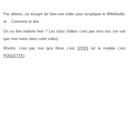
Par ailleurs, j'ai essayé de faire une vidéo pour esspliquer le Millefeuille,
et... Comment te dire...
On va être réaliste hein ? Les tutos Vidéos c'est pas mon truc (on voit
que mes seins dans cette vidéo).
M'enfin, c'est pas moi qu'a filmé, c'est
DYN'S
(et le modèle c'est
POULETTE
).