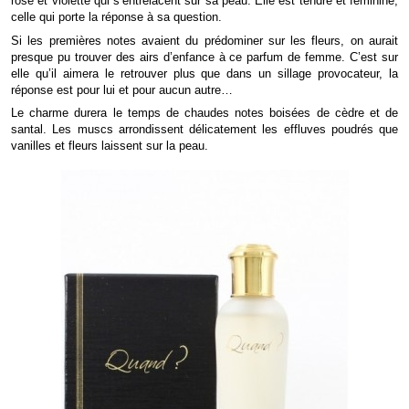
rose et violette qui s’entrelacent sur sa peau. Elle est tendre et féminine,
celle qui porte la réponse à sa question.
Si les premières notes avaient du prédominer sur les fleurs, on aurait
presque pu trouver des airs d’enfance à ce parfum de femme. C’est sur
elle qu’il aimera le retrouver plus que dans un sillage provocateur, la
réponse est pour lui et pour aucun autre…
Le charme durera le temps de chaudes notes boisées de cèdre et de
santal. Les muscs arrondissent délicatement les effluves poudrés que
vanilles et fleurs laissent sur la peau.