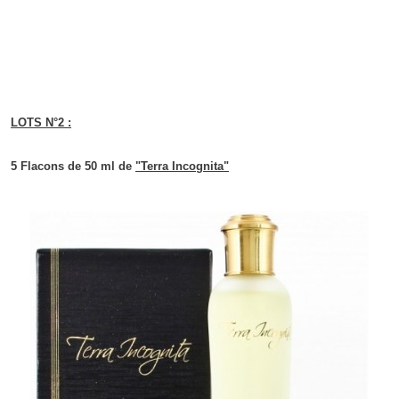
LOTS N°2 :
5 Flacons de 50 ml de
"Terra Incognita"