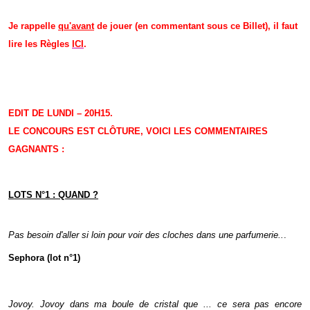
Je rappelle
qu'avant
de jouer (en commentant sous ce Billet), il faut
lire les Règles
ICI
.
EDIT DE LUNDI – 20H15.
LE CONCOURS EST CLÔTURE, VOICI LES COMMENTAIRES
GAGNANTS :
LOTS N°1 : QUAND ?
Pas besoin d'aller si loin pour voir des cloches dans une parfumerie..
.
Sephora (lot n°1)
Jovoy. Jovoy dans ma boule de cristal que ... ce sera pas encore