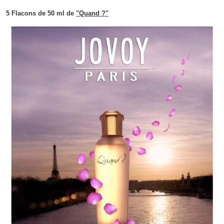
5 Flacons de 50 ml de
"Quand ?"