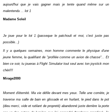
aujourd'hui que je vais gagner mais je tente quand même sur un
malentendu ... lot 1
Madame Soleil
Je joue pour le lot 1 (passeque le patchouli et moi, c'est juste pas
possible...)
Il y a quelques semaines, mon homme commente le physique d'une
jeune femme, la qualifiant de "profilée comme un avion de chasse"... Et
bien ce soir, tu joueras à Flight Simulator tout seul avec ton joystick mon
chéri!!!
Mirage2000
Moment d'éternité. Ma vie défile devant mes yeux. Telle une comète, je
traverse ma salle de bain en glissade et en hurlant, le pied dans le pot
(dieu merci, vide et rutilant de propreté) abandonné juste derrière la porte