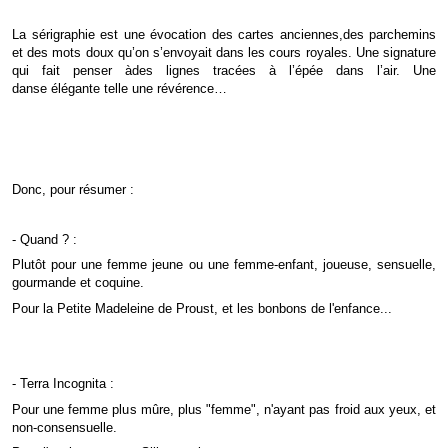
La
sérigraphie est une évocation des cartes anciennes,
des parchemins
et des mots doux qu’on s’envoyait
dans les cours royales. Une signature
qui fait penser à
des lignes tracées à l’épée dans l’air. Une
danse
élégante telle une révérence…
Donc, pour résumer :
- Quand ? :
Plutôt pour une femme jeune ou une femme-enfant, joueuse, sensuelle,
gourmande et coquine.
Pour la Petite Madeleine de Proust, et les bonbons de l'enfance...
- Terra Incognita :
Pour une femme plus mûre, plus "femme", n'ayant pas froid aux yeux, et
non-consensuelle.