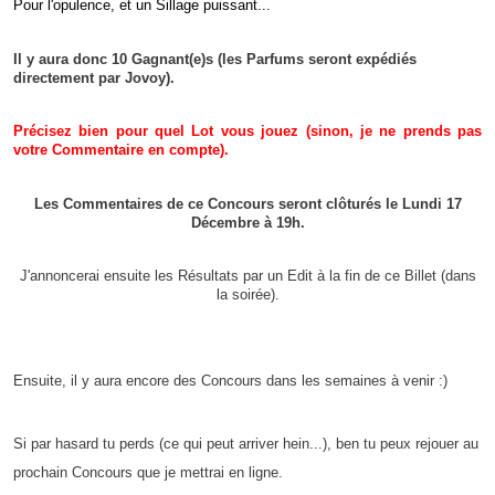
Pour l'opulence, et un Sillage puissant...
Il y aura donc 10 Gagnant(e)s (les Parfums seront expédiés
directement par Jovoy).
Précisez bien pour quel Lot vous jouez (sinon, je ne prends pas
votre Commentaire en compte).
Les Commentaires de ce Concours seront clôturés le Lundi 17
Décembre à 19h.
J'annoncerai ensuite les Résultats par un Edit à la fin de ce Billet (dans
la soirée).
Ensuite, il y aura encore des Concours dans les semaines à venir :)
Si par hasard tu perds (ce qui peut arriver hein...), ben tu peux rejouer au
prochain Concours que je mettrai en ligne.