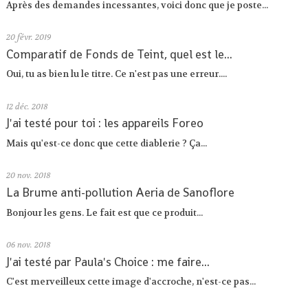
Après des demandes incessantes, voici donc que je poste...
20
févr. 2019
Comparatif de Fonds de Teint, quel est le...
Oui, tu as bien lu le titre. Ce n'est pas une erreur....
12
déc. 2018
J'ai testé pour toi : les appareils Foreo
Mais qu'est-ce donc que cette diablerie ? Ça...
20
nov. 2018
La Brume anti-pollution Aeria de Sanoflore
Bonjour les gens. Le fait est que ce produit...
06
nov. 2018
J'ai testé par Paula's Choice : me faire...
C'est merveilleux cette image d'accroche, n'est-ce pas...