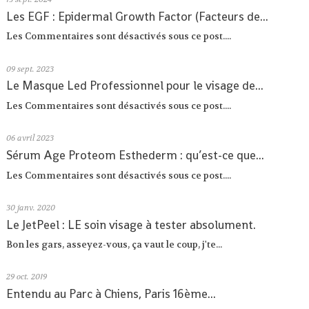
Les EGF : Epidermal Growth Factor (Facteurs de...
Les Commentaires sont désactivés sous ce post....
09
sept. 2023
Le Masque Led Professionnel pour le visage de...
Les Commentaires sont désactivés sous ce post....
06
avril 2023
Sérum Age Proteom Esthederm : qu’est-ce que...
Les Commentaires sont désactivés sous ce post....
30
janv. 2020
Le JetPeel : LE soin visage à tester absolument.
Bon les gars, asseyez-vous, ça vaut le coup, j'te...
29
oct. 2019
Entendu au Parc à Chiens, Paris 16ème...