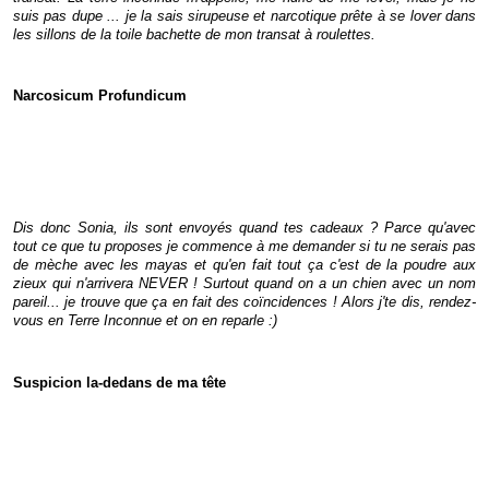
suis pas dupe ... je la sais sirupeuse et narcotique prête à se lover dans
les sillons de la toile bachette de mon transat à roulettes.
Narcosicum Profundicum
Dis donc Sonia, ils sont envoyés quand tes cadeaux ? Parce qu'avec
tout ce que tu proposes je commence à me demander si tu ne serais pas
de mèche avec les mayas et qu'en fait tout ça c'est de la poudre aux
zieux qui n'arrivera NEVER ! Surtout quand on a un chien avec un nom
pareil... je trouve que ça en fait des coïncidences ! Alors j'te dis, rendez-
vous en Terre Inconnue et on en reparle :)
Suspicion la-dedans de ma tête