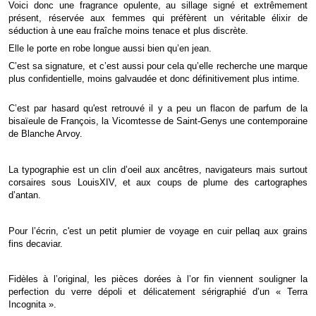
Voici donc une fragrance opulente, au sillage signé et extrêmement
présent, réservée aux femmes
qui préfèrent un véritable élixir de
séduction à une eau fraîche moins tenace et plus discrète.
Elle le porte en robe longue aussi bien qu’en jean.
C’est sa signature, et c’est aussi pour cela qu’elle
recherche une marque
plus confidentielle, moins galvaudée et donc définitivement plus intime.
C’est par hasard qu'est retrouvé il y a peu un flacon de parfum de la
bisaïeule de François, la Vicomtesse
de Saint-Genys une contemporaine
de Blanche Arvoy.
La typographie est un clin d’oeil aux ancêtres, navigateurs mais surtout
corsaires sous Louis
XIV, et aux coups de plume des cartographes
d’antan.
Pour l’écrin, c'est un petit plumier de voyage en cuir pellaq aux grains
fins de
caviar.
Fidèles à l’original, les pièces dorées à l’or fin viennent
souligner la
perfection du verre dépoli et délicatement
sérigraphié d’un « Terra
Incognita ».