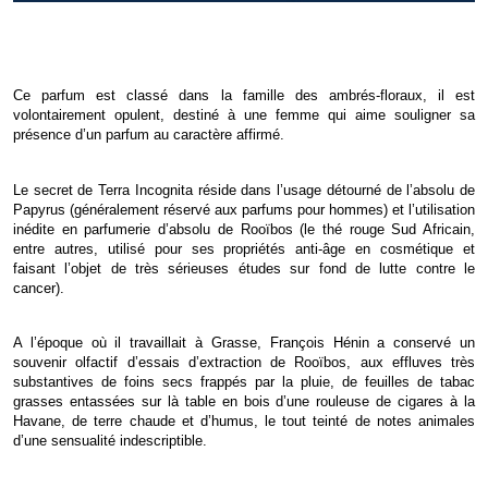
Ce parfum est classé
dans la famille des ambrés-floraux, il est
volontairement opulent, destiné à une femme qui aime
souligner sa
présence d’un parfum au caractère affirmé.
Le secret de Terra Incognita réside dans l’usage détourné de l’absolu de
Papyrus (généralement
réservé aux parfums pour hommes) et l’utilisation
inédite en parfumerie d’absolu de Rooïbos (le
thé rouge Sud Africain,
entre autres, utilisé pour ses propriétés anti-âge en cosmétique et
faisant
l’objet de très sérieuses études sur fond de lutte contre le
cancer).
A l’époque où il travaillait à Grasse, François Hénin a conservé un
souvenir olfactif d’essais
d’extraction de Rooïbos, aux effluves très
substantives de foins secs frappés par la pluie, de feuilles
de tabac
grasses entassées sur là table en bois d’une rouleuse de cigares à la
Havane, de terre
chaude et d’humus, le tout teinté de notes animales
d’une sensualité indescriptible.