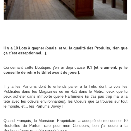
Il y a 10 Lots à gagner (ouais, et vu la qualité des Produits, rien que
ça c'est esseptionnel...).
Concernant cette Boutique, j'en ai déjà causé
ICI
(et vraiment, je te
conseille de relire le Billet avant de jouer)
.
Il y a les Parfums dont tu entends parler à la Télé, dont tu vois les
Publicités dans les Magazines ou en 4x3 dans le Métro, ceux que tu
peux acheter dans n'importe quelle Parfumerie (si t'as pas trop mal à la
tête avec les odeurs environnantes), les Odeurs que tu trouves sur tout
le monde, et... les Parfums Jovoy !
Quand François, le Monsieur- Propriétaire a accepté de me donner 10
Bouteilles de Parfum rare pour mon Concours, ben j'ai couru à la
Boutique (avec ma côte cassée) pour :