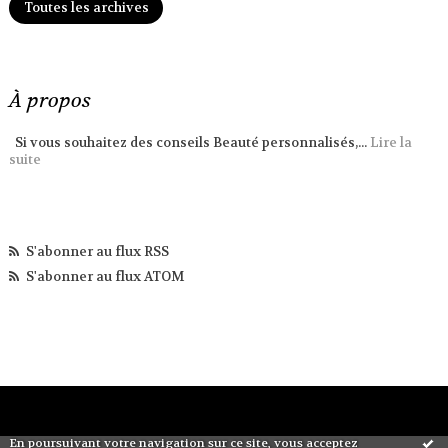
Toutes les archives
À propos
Si vous souhaitez des conseils Beauté personnalisés,...
Lire la
suite
S'abonner au flux RSS
S'abonner au flux ATOM
En poursuivant votre navigation sur ce site, vous acceptez