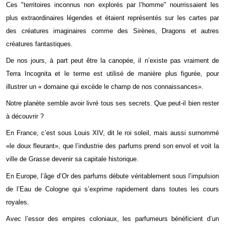
Ces "territoires inconnus non explorés par l’homme" nourrissaient les
plus extraordinaires légendes
et étaient représentés sur les cartes par
des créatures imaginaires comme des Sirènes, Dragons et
autres
créatures fantastiques.
De nos jours, à part peut être la canopée, il n’existe pas vraiment de
Terra Incognita et le terme est
utilisé de manière plus figurée, pour
illustrer un « domaine qui excède le champ de nos connaissances
».
Notre planète semble avoir livré tous ses secrets.
Que peut-il bien rester
à découvrir ?
En France, c’est sous Louis XIV, dit le roi soleil, mais aussi surnommé
«le doux fleurant», que
l’industrie des parfums prend son envol et voit la
ville de Grasse devenir sa capitale historique.
En Europe, l’âge d’Or des parfums débute véritablement sous l’impulsion
de l’Eau de Cologne qui
s’exprime rapidement dans toutes les cours
royales.
Avec l’essor des empires coloniaux, les parfumeurs bénéficient d’un