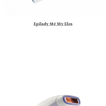
Epilady Mé My Elos