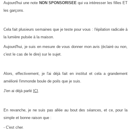
Aujourd'hui une note
NON SPONSORISEE
qui va intéresser les filles ET
les garçons.
Cela fait plusieurs semaines que je teste pour vous : l'épilation radicale à
la lumière pulsée à la maison.
Aujourd'hui, je suis en mesure de vous donner mon avis (éclairé ou non,
c'est le cas de le dire) sur le sujet.
Alors, effectivement, je l'ai déjà fait en institut et cela a grandement
amélioré l'immonde boule de poils que je suis.
J'en ai déjà parlé
ICI
.
En revanche, je ne suis pas allée au bout des séances, et ce, pour la
simple et bonne raison que :
- C'est cher.