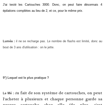
J'ai testé les Cartouches 3000. Donc, on peut faire désormais 4
épilations complètes au lieu de 2, et ce, pour le même prix.
Luméa :
il ne se recharge pas. Le nombre de flashs est limité, donc au
bout de 3 ans d'utilisation : on le jette.
9°) Lequel est le plus pratique ?
u fait de son système de cartouches, on peut
Le Mé :
d
l'acheter à plusieurs et chaque personne garde sa
propre cartouche chez elle (de plus, c'est