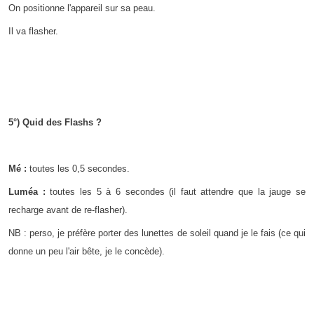
On positionne l'appareil sur sa peau.
Il va flasher.
5°) Quid des Flashs ?
Mé :
toutes les 0,5 secondes.
Luméa :
toutes les 5 à 6 secondes (il faut attendre que la jauge se
recharge avant de re-flasher).
NB : perso, je préfère porter des lunettes de soleil quand je le fais (ce qui
donne un peu l'air bête, je le concède).