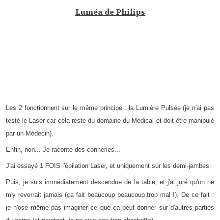
Luméa de Philips
Les 2 fonctionnent sur le même principe : la Lumière Pulsée (je n'ai pas
testé le Laser car cela reste du domaine du Médical et doit être manipulé
par un Médecin).
Enfin, non... Je raconte des conneries...
J'ai essayé 1 FOIS l'épilation Laser, et uniquement sur les demi-jambes.
Puis, je suis immédiatement descendue de la table, et j'ai juré qu'on ne
m'y reverrait jamais (ça fait beaucoup beaucoup trop mal !). De ce fait :
je n'ose même pas imaginer ce que ça peut donner sur d'autres parties