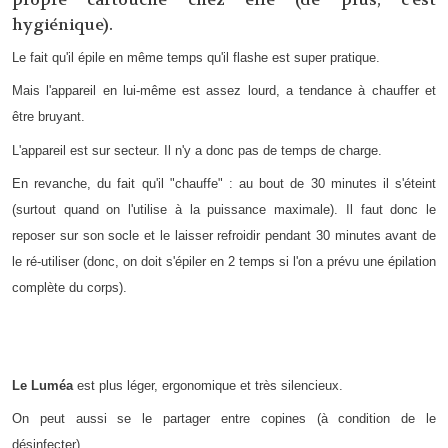
hygiénique).
Le fait qu'il épile en même temps qu'il flashe est super pratique.
Mais l'appareil en lui-même est assez lourd, a tendance à chauffer et
être bruyant.
L'appareil est sur secteur. Il n'y a donc pas de temps de charge.
En revanche, du fait qu'il "chauffe" : au bout de 30 minutes il s'éteint
(surtout quand on l'utilise à la puissance maximale). Il faut donc le
reposer sur son socle et le laisser refroidir pendant 30 minutes avant de
le ré-utiliser (donc, on doit s'épiler en 2 temps si l'on a prévu une épilation
complète du corps).
Le Luméa
est plus léger, ergonomique et très silencieux.
On peut aussi se le partager entre copines (à condition de le
désinfecter).