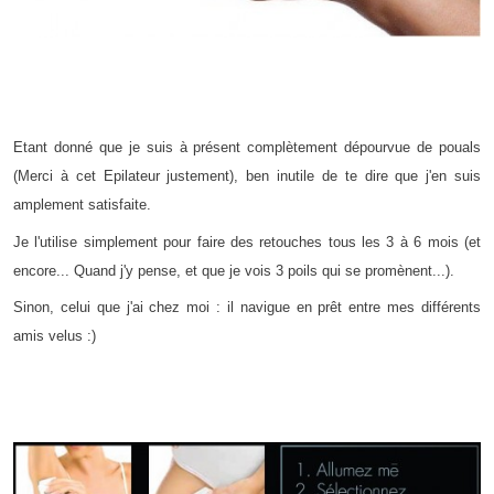
Etant donné que je suis à présent complètement dépourvue de pouals
(Merci à cet Epilateur justement), ben inutile de te dire que j'en suis
amplement satisfaite.
Je l'utilise simplement pour faire des retouches tous les 3 à 6 mois (et
encore... Quand j'y pense, et que je vois 3 poils qui se promènent...).
Sinon, celui que j'ai chez moi : il navigue en prêt entre mes différents
amis velus :)