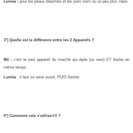
Luméa :
pour les peaux blanches et les poils noirs ou un peu plus clairs.
3°) Quelle est la différence entre les 2 Appareils ?
Mé :
c'est le seul appareil du marché qui épile (ou rase) ET flashe en
même temps.
Luméa
: il faut se raser avant, PUIS flasher.
4°) Comment cela s'utilise-t'il ?