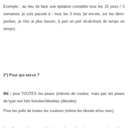
Exemple : au lieu de faire une épilation complète tous les 15 jours / 3
semaines, je suis passée à : tous les 3 mois (et encore, sur les demi-
jambes, je n'en ai plus besoin, à part un poil récalcitrant de temps en
temps).
2°) Pour qui est-ce ?
Mé :
pour TOUTES les peaux (mêmes de couleur, mais pas les peaux
de type noir très foncées/bleutées (désolée).
Pour les poils de toutes les couleurs (même les blonds et/ou roux).