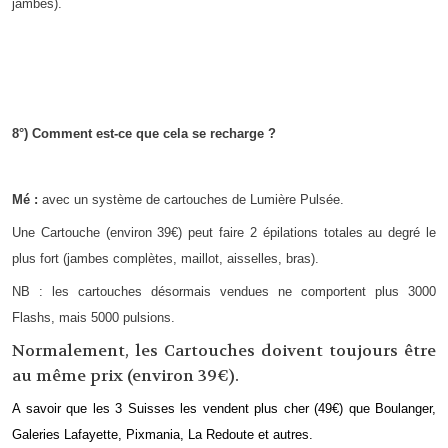
jambes).
8°) Comment est-ce que cela se recharge ?
Mé :
avec un système de cartouches de Lumière Pulsée.
Une Cartouche (environ 39€) peut faire 2 épilations totales au degré le
plus fort (jambes complètes, maillot, aisselles, bras).
NB : les cartouches désormais vendues ne comportent plus 3000
Flashs, mais 5000 pulsions.
Normalement, les Cartouches doivent toujours être
au même prix (environ 39€).
A savoir que les 3 Suisses les vendent plus cher (49€) que Boulanger,
Galeries Lafayette, Pixmania, La Redoute et autres.