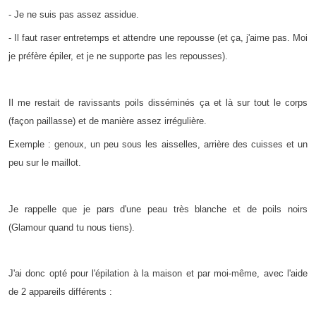
- Je ne suis pas assez assidue.
- Il faut raser entretemps et attendre une repousse (et ça, j'aime pas. Moi
je préfère épiler, et je ne supporte pas les repousses).
Il me restait de ravissants poils disséminés ça et là sur tout le corps
(façon paillasse) et de manière assez irrégulière.
Exemple : genoux, un peu sous les aisselles, arrière des cuisses et un
peu sur le maillot.
Je rappelle que je pars d'une peau très blanche et de poils noirs
(Glamour quand tu nous tiens).
J'ai donc opté pour l'épilation à la maison et par moi-même, avec l'aide
de 2 appareils différents :