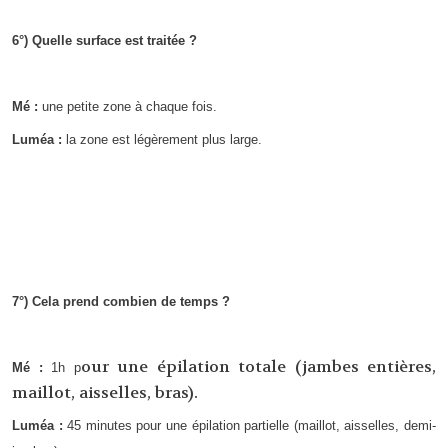
6°) Quelle surface est traitée ?
Mé :
une petite zone à chaque fois.
Luméa :
la zone est légèrement plus large.
7°) Cela prend combien de temps ?
our une épilation totale (jambes entières,
Mé :
1h p
maillot, aisselles, bras).
Luméa :
45 minutes pour une épilation partielle (maillot, aisselles, demi-