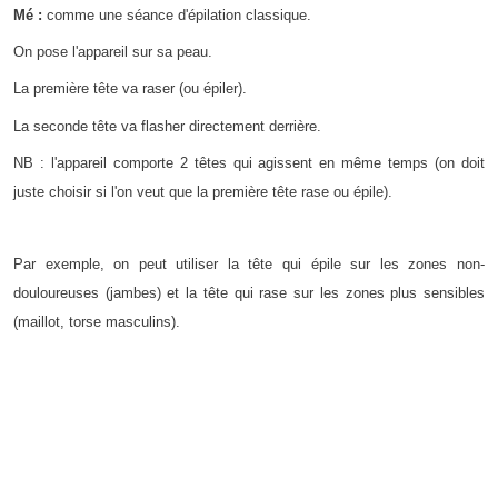
Mé :
comme une séance d'épilation classique.
On pose l'appareil sur sa peau.
La première tête va raser (ou épiler).
La seconde tête va flasher directement derrière.
NB : l'appareil comporte 2 têtes qui agissent en même temps (on doit
juste choisir si l'on veut que la première tête rase ou épile).
Par exemple, on peut utiliser la tête qui épile sur les zones non-
douloureuses (jambes) et la tête qui rase sur les zones plus sensibles
(maillot, torse masculins).