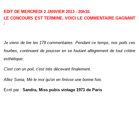
EDIT DE MERCREDI 2 JANVIER 2013 - 20h10.
LE CONCOURS EST TERMINE, VOICI LE COMMENTAIRE GAGNANT
:
Je viens de lire les 178 commentaires. Pendant ce temps, nos poils ces
fourbes, continuent de pousser en se foutant allègrement de tout critère
esthétique.
C'est con un poil, c'est très décevant finalement.
Allez Sonia, Mé le moi qu'on en finisse une bonne fois.
Ecrit par :
Sandra, Miss pubis vintage 1971 de Paris