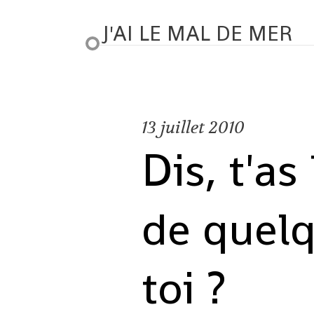
J'AI LE MAL DE MER
13
juillet 2010
Dis, t'as
de quel
toi ?