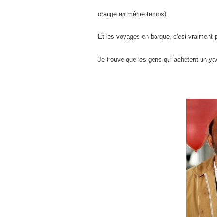
orange en même temps).
Et les voyages en barque, c'est vraiment p
Je trouve que les gens qui achètent un yac