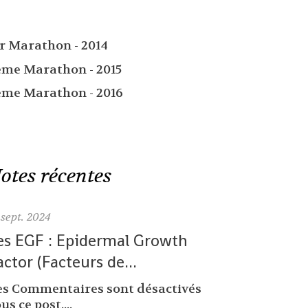
er Marathon - 2014
ème Marathon - 2015
ème Marathon - 2016
otes récentes
sept. 2024
es EGF : Epidermal Growth
actor (Facteurs de...
es Commentaires sont désactivés
us ce post....