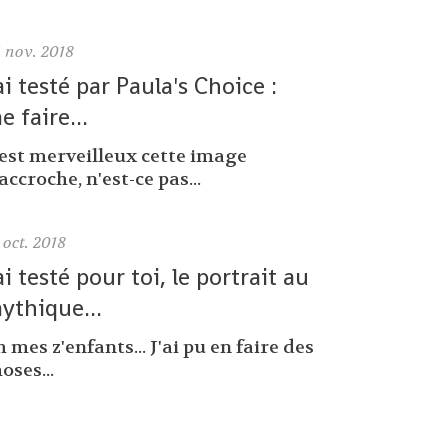
6
nov. 2018
'ai testé par Paula's Choice :
e faire...
'est merveilleux cette image
accroche, n'est-ce pas...
oct. 2018
'ai testé pour toi, le portrait au
ythique...
 mes z'enfants... J'ai pu en faire des
oses...