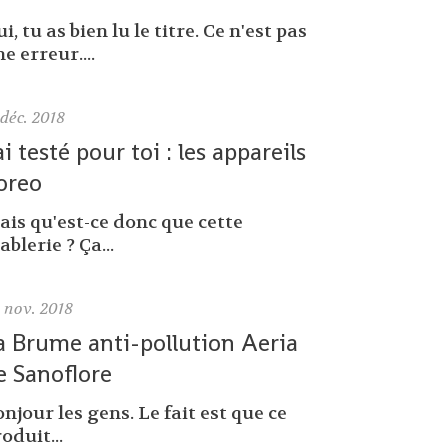
i, tu as bien lu le titre. Ce n'est pas
e erreur....
déc. 2018
'ai testé pour toi : les appareils
oreo
ais qu'est-ce donc que cette
ablerie ? Ça...
0
nov. 2018
a Brume anti-pollution Aeria
e Sanoflore
njour les gens. Le fait est que ce
oduit...