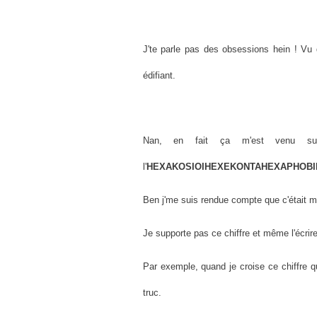
J'te parle pas des obsessions hein ! Vu q
édifiant.
Nan, en fait ça m'est venu su
l'
HEXAKOSIOIHEXEKONTAHEXAPHOBI
Ben j'me suis rendue compte que c'était
Je supporte pas ce chiffre et même l'écrire
Par exemple, quand je croise ce chiffre qu
truc.