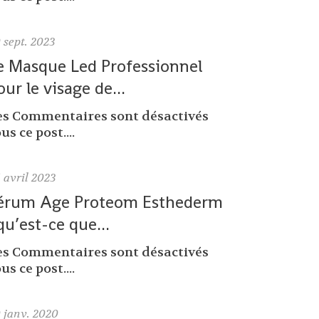
9
sept. 2023
e Masque Led Professionnel
our le visage de...
es Commentaires sont désactivés
us ce post....
6
avril 2023
érum Age Proteom Esthederm
 qu’est-ce que...
es Commentaires sont désactivés
us ce post....
0
janv. 2020