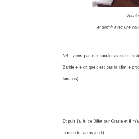
Voualà
et dormir avec une coue
NB : viens pas me saouler avec les hist
Barbie elle dit que c'est pas la clim le pro
fais pas).
Et puis j'ai lu
ce Billet sur Grazia
et il m'a
le mien tu l'auras jeudi).