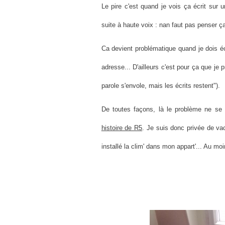
Le pire c'est quand je vois ça écrit sur u
suite à haute voix : nan faut pas penser ça
Ca devient problématique quand je dois 
adresse... D'ailleurs c'est pour ça que je pr
parole s'envole, mais les écrits restent").
De toutes façons, là le problème ne se 
histoire de R5
. Je suis donc privée de vac
installé la clim' dans mon appart'... Au moin