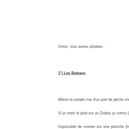
Sinon, mes autres phobies :
1°) Les Bateaux
.
Même la simple vue d'un port de pêche me 
Si je mets le pied sur un Zodiac je vomis (
Impossible de monter sur une péniche (m