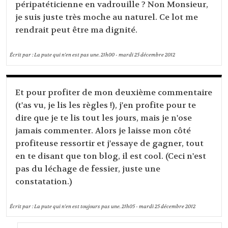
péripatéticienne en vadrouille ? Non Monsieur,
je suis juste très moche au naturel. Ce lot me
rendrait peut être ma dignité.
Écrit par :
La pute qui n'en est pas une.
21h00
-
mardi 25
décembre 2012
Et pour profiter de mon deuxième commentaire
(t'as vu, je lis les règles !), j'en profite pour te
dire que je te lis tout les jours, mais je n'ose
jamais commenter. Alors je laisse mon côté
profiteuse ressortir et j'essaye de gagner, tout
en te disant que ton blog, il est cool. (Ceci n'est
pas du léchage de fessier, juste une
constatation.)
Écrit par :
La pute qui n'en est toujours pas une.
21h05
-
mardi 25
décembre 2012