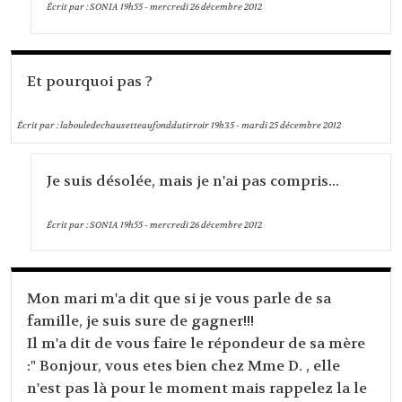
Écrit par :
SONIA
19h55
-
mercredi 26
décembre 2012
Et pourquoi pas ?
Écrit par :
labouledechausetteaufonddutirroir
19h35
-
mardi 25
décembre 2012
Je suis désolée, mais je n'ai pas compris...
Écrit par :
SONIA
19h55
-
mercredi 26
décembre 2012
Mon mari m'a dit que si je vous parle de sa
famille, je suis sure de gagner!!!
Il m'a dit de vous faire le répondeur de sa mère
:" Bonjour, vous etes bien chez Mme D. , elle
n'est pas là pour le moment mais rappelez la le