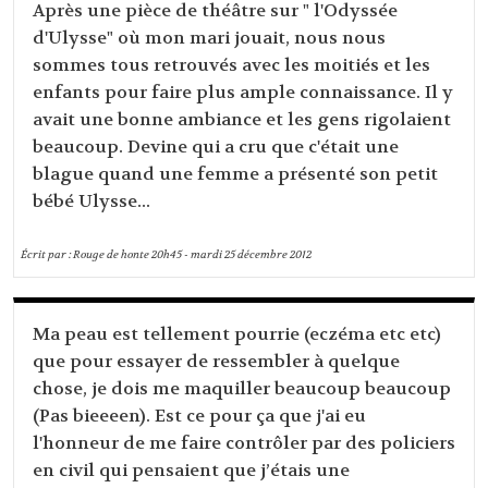
Après une pièce de théâtre sur " l'Odyssée
d'Ulysse" où mon mari jouait, nous nous
sommes tous retrouvés avec les moitiés et les
enfants pour faire plus ample connaissance. Il y
avait une bonne ambiance et les gens rigolaient
beaucoup. Devine qui a cru que c'était une
blague quand une femme a présenté son petit
bébé Ulysse...
Écrit par :
Rouge de honte
20h45
-
mardi 25
décembre 2012
Ma peau est tellement pourrie (eczéma etc etc)
que pour essayer de ressembler à quelque
chose, je dois me maquiller beaucoup beaucoup
(Pas bieeeen). Est ce pour ça que j'ai eu
l'honneur de me faire contrôler par des policiers
en civil qui pensaient que j’étais une