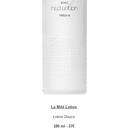
La Mild Lotion
Lotion Douce
180 ml - 27€