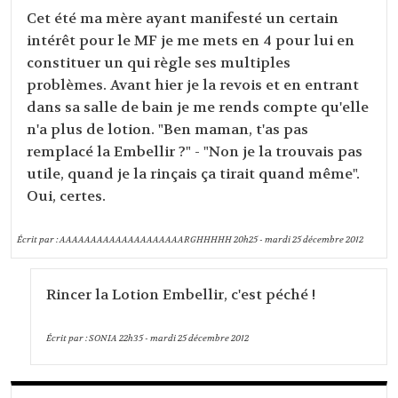
Cet été ma mère ayant manifesté un certain
intérêt pour le MF je me mets en 4 pour lui en
constituer un qui règle ses multiples
problèmes. Avant hier je la revois et en entrant
dans sa salle de bain je me rends compte qu'elle
n'a plus de lotion. "Ben maman, t'as pas
remplacé la Embellir ?" - "Non je la trouvais pas
utile, quand je la rinçais ça tirait quand même".
Oui, certes.
Écrit par :
AAAAAAAAAAAAAAAAAAAARGHHHHH
20h25
-
mardi 25
décembre 2012
Rincer la Lotion Embellir, c'est péché !
Écrit par :
SONIA
22h35
-
mardi 25
décembre 2012