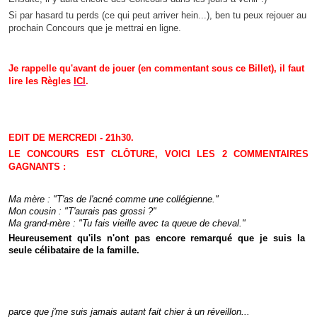
Si par hasard tu perds (ce qui peut arriver hein...), ben tu peux rejouer au
prochain Concours que je mettrai en ligne.
Je rappelle qu'avant de jouer (en commentant sous ce Billet), il faut
lire les Règles
ICI
.
EDIT DE MERCREDI - 21h30.
LE CONCOURS EST CLÔTURE, VOICI LES 2 COMMENTAIRES
GAGNANTS :
Ma mère : "T'as de l'acné comme une collégienne."
Mon cousin : "T'aurais pas grossi ?"
Ma grand-mère : "Tu fais vieille avec ta queue de cheval."
Heureusement qu'ils n'ont pas encore remarqué que je suis la
seule célibataire de la famille.
parce que j'me suis jamais autant fait chier à un réveillon...