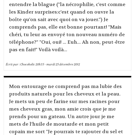
entendre la blague ("la nécrophilie, c'est comme
les Kinder surprises:c'est quand on ouvre la
boîte qu'on sait avec quoi on va jouer.") Je
comprends pas, elle est bonne pourtant! "Mais
chéri, tu leur as envoyé ton nouveau numéro de
téléphone?" "Oui, oui! ... Euh... Ah non, peut-être
pas en fait!" Voilà voilà...
Écrit par :
Chocoholic
20h35
-
mardi 25
décembre 2012
Mon entourage ne comprend pas ma lubie des
produits naturels pour les cheveux et la peau.
Je mets un peu de farine sur mes racines pour
mes cheveux gras, mon amie crois que je me
prends pour un gateau. Un autre jour je me
mets de l'huile de moutarde et mon petit
copain me sort "Je pourrais te rajouter du sel et