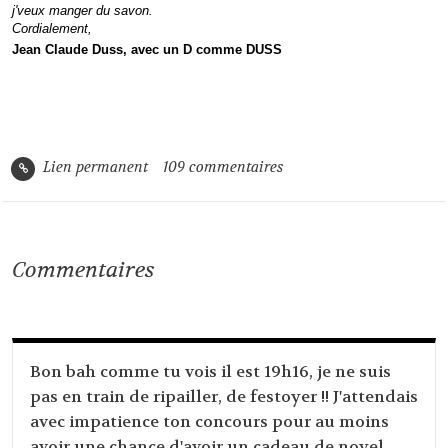
j'veux manger du savon.
Cordialement,
Jean Claude Duss, avec un D comme DUSS
Lien permanent
109
commentaires
Commentaires
Bon bah comme tu vois il est 19h16, je ne suis
pas en train de ripailler, de festoyer !! J'attendais
avec impatience ton concours pour au moins
avoir une chance d'avoir un cadeau de noyel ...