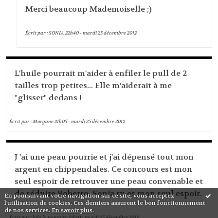
Merci beaucoup Mademoiselle ;)
Écrit par :
SONIA
22h40
-
mardi 25
décembre 2012
L'huile pourrait m'aider à enfiler le pull de 2
tailles trop petites... Elle m'aiderait à me
"glisser" dedans !
Écrit par :
Morgane
21h05
-
mardi 25
décembre 2012
J 'ai une peau pourrie et j'ai dépensé tout mon
argent en chippendales. Ce concours est mon
seul espoir de retrouver une peau convenable et
de séduire Roberto. Sonia tu es mon seul espoir.
En poursuivant votre navigation sur ce site, vous acceptez
l'utilisation de cookies. Ces derniers assurent le bon fonctionnement
de nos services.
En savoir plus
.
Écrit par :
lulu la nantaise
21h10
-
mardi 25
décembre 2012