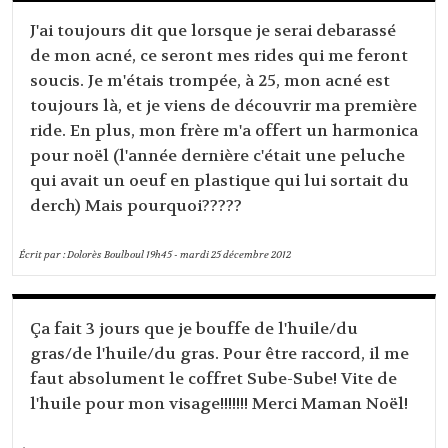
J'ai toujours dit que lorsque je serai debarassé
de mon acné, ce seront mes rides qui me feront
soucis. Je m'étais trompée, à 25, mon acné est
toujours là, et je viens de découvrir ma première
ride. En plus, mon frère m'a offert un harmonica
pour noël (l'année dernière c'était une peluche
qui avait un oeuf en plastique qui lui sortait du
derch) Mais pourquoi?????
Écrit par :
Dolorès Boulboul
19h45
-
mardi 25
décembre 2012
Ça fait 3 jours que je bouffe de l'huile/du
gras/de l'huile/du gras. Pour être raccord, il me
faut absolument le coffret Sube-Sube! Vite de
l'huile pour mon visage!!!!!!! Merci Maman Noël!