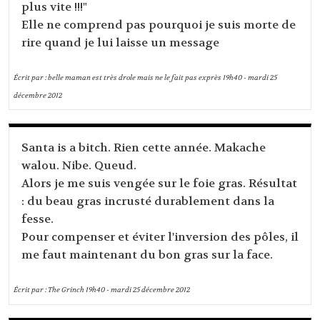
plus vite !!!"
Elle ne comprend pas pourquoi je suis morte de
rire quand je lui laisse un message
Écrit par :
belle maman est très drole mais ne le fait pas exprès
19h40
-
mardi 25
décembre 2012
Santa is a bitch. Rien cette année. Makache
walou. Nibe. Queud.
Alors je me suis vengée sur le foie gras. Résultat
: du beau gras incrusté durablement dans la
fesse.
Pour compenser et éviter l'inversion des pôles, il
me faut maintenant du bon gras sur la face.
Écrit par :
The Grinch
19h40
-
mardi 25
décembre 2012