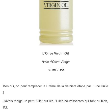
L'Olive Virgin Oil
Huile d'Olive Vierge
30 ml - 35€
Ben oui, on peut remplacer la Crème de la dernière étape par... une Huile
!
J'avais rédigé un petit Billet sur les Huiles nourrissantes qui font du bien,
ICI
.