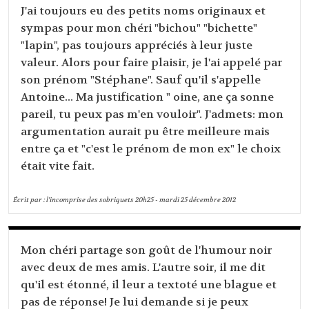
J'ai toujours eu des petits noms originaux et
sympas pour mon chéri "bichou" "bichette"
"lapin", pas toujours appréciés à leur juste
valeur. Alors pour faire plaisir, je l'ai appelé par
son prénom "Stéphane". Sauf qu'il s'appelle
Antoine... Ma justification " oine, ane ça sonne
pareil, tu peux pas m'en vouloir". J'admets: mon
argumentation aurait pu être meilleure mais
entre ça et "c'est le prénom de mon ex" le choix
était vite fait.
Écrit par :
l'incomprise des sobriquets
20h25
-
mardi 25
décembre 2012
Mon chéri partage son goût de l'humour noir
avec deux de mes amis. L'autre soir, il me dit
qu'il est étonné, il leur a textoté une blague et
pas de réponse! Je lui demande si je peux