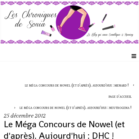
le méga concours de nowel (et d'après). aujourd'hui : menard !
page d'accueil
le méga concours de nowel (et d'après). aujourd'hui : neutrogena !
25
décembre 2012
Le Méga Concours de Nowel (et
d'après). Aujourd'hui : DHC !