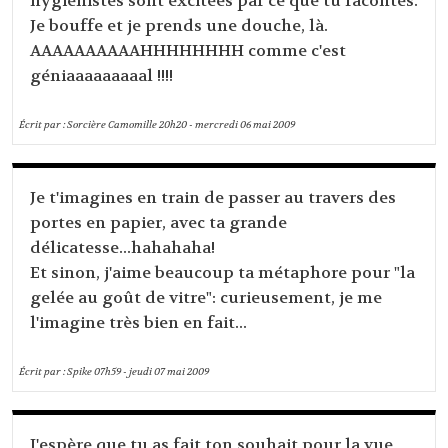
hygiénistes sont excitées par ce que tu racontes.
Je bouffe et je prends une douche, là.
AAAAAAAAAAHHHHHHHH comme c'est
géniaaaaaaaaal !!!!
Écrit par :
Sorcière Camomille
20h20
-
mercredi 06
mai 2009
Je t'imagines en train de passer au travers des
portes en papier, avec ta grande
délicatesse...hahahaha!
Et sinon, j'aime beaucoup ta métaphore pour "la
gelée au goût de vitre": curieusement, je me
l'imagine très bien en fait...
Écrit par :
Spike
07h59
-
jeudi 07
mai 2009
J'espère que tu as fait ton souhait pour la vue