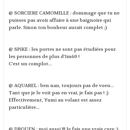
@ SORCIERE CAMOMILLE : dommage que tu ne
puisses pas avoir affaire à une baignoire qui
parle. Sinon ton bonheur aurait complet ;)
@ SPIKE : les portes ne sont pas étudiées pour
les personnes de plus d'1m60 !
C'est un complot...
@ AQUAREL : ben nan, toujours pas de voeu...
Tant que je le voit pas en vrai, je fais pas ! ;)
Effectivement, Yumi au volant est assez
particulière...
@ DROUFN : moi aussi !!! Je fais une vraie cure ;)