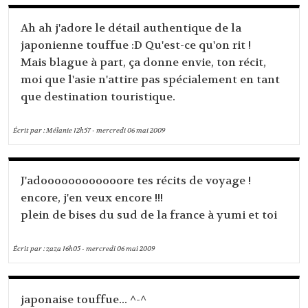
Ah ah j'adore le détail authentique de la
japonienne touffue :D Qu'est-ce qu'on rit !
Mais blague à part, ça donne envie, ton récit,
moi que l'asie n'attire pas spécialement en tant
que destination touristique.
Écrit par :
Mélanie
12h57
-
mercredi 06
mai 2009
J'adoooooooooooore tes récits de voyage !
encore, j'en veux encore !!!
plein de bises du sud de la france à yumi et toi
Écrit par :
zaza
16h05
-
mercredi 06
mai 2009
japonaise touffue... ^-^