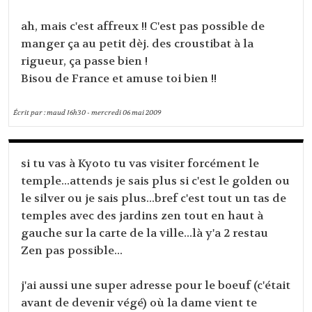
ah, mais c'est affreux !! C'est pas possible de
manger ça au petit dèj. des croustibat à la
rigueur, ça passe bien !
Bisou de France et amuse toi bien !!
Écrit par :
maud
16h30
-
mercredi 06
mai 2009
si tu vas à Kyoto tu vas visiter forcément le
temple...attends je sais plus si c'est le golden ou
le silver ou je sais plus...bref c'est tout un tas de
temples avec des jardins zen tout en haut à
gauche sur la carte de la ville...là y'a 2 restau
Zen pas possible...
j'ai aussi une super adresse pour le boeuf (c'était
avant de devenir végé) où la dame vient te