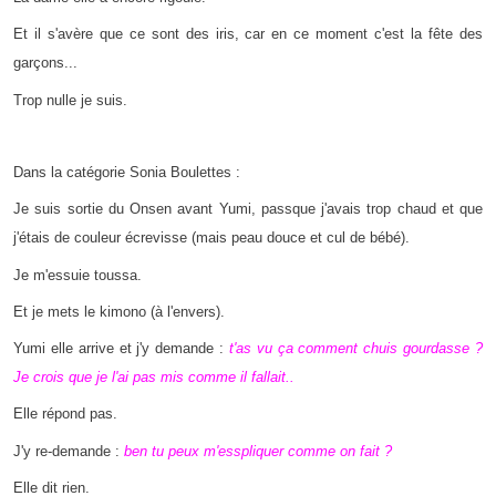
Et il s'avère que ce sont des iris, car en ce moment c'est la fête des
garçons...
Trop nulle je suis.
Dans la catégorie Sonia Boulettes :
Je suis sortie du Onsen avant Yumi, passque j'avais trop chaud et que
j'étais de couleur écrevisse (mais peau douce et cul de bébé).
Je m'essuie toussa.
Et je mets le kimono (à l'envers).
Yumi elle arrive et j'y demande :
t'as vu ça comment chuis gourdasse ?
Je crois que je l'ai pas mis comme il fallait..
Elle répond pas.
J'y re-demande :
ben tu peux m'esspliquer comme on fait ?
Elle dit rien.