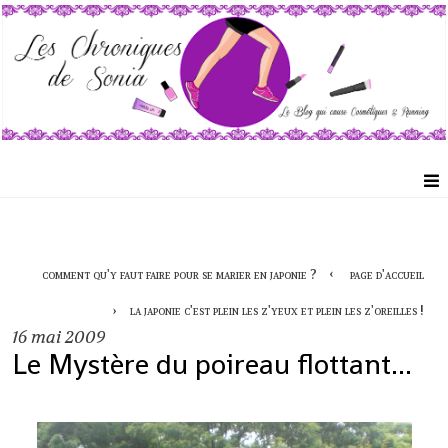
comment qu'y faut faire pour se marier en japonie ?
page d'accueil
la japonie c'est plein les z'yeux et plein les z'oreilles !
16
mai 2009
Le Mystère du poireau flottant...