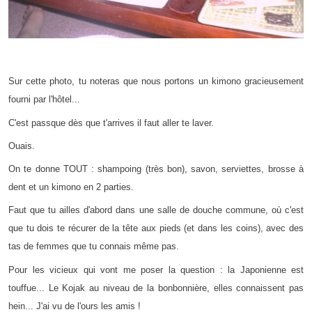
Sur cette photo, tu noteras que nous portons un kimono gracieusement
fourni par l'hôtel...
C'est passque dès que t'arrives il faut aller te laver.
Ouais.
On te donne TOUT : shampoing (très bon), savon, serviettes, brosse à
dent et un kimono en 2 parties.
Faut que tu ailles d'abord dans une salle de douche commune, où c'est
que tu dois te récurer de la tête aux pieds (et dans les coins), avec des
tas de femmes que tu connais même pas.
Pour les vicieux qui vont me poser la question : la Japonienne est
touffue... Le Kojak au niveau de la bonbonnière, elles connaissent pas
hein... J'ai vu de l'ours les amis !