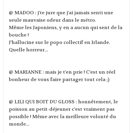
@ MADOO : j'te jure que j'ai jamais senti une
seule mauvaise odeur dans le métro.
Même les Japoniens, y en a aucun qui sent de la
bouche !
J'hallucine sur le popo collectif en Irlande.
Quelle horreur...
@ MARIANNE : mais je t'en prie ! C'est un réel
bonheur de vous faire partager tout cela ;)
@ LILI QUI BOIT DU GLOSS : honnêtement, le
poisson au petit-déjeuner c'est vraiment pas
possible ! Même avec la meilleure volonté du
monde...