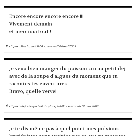
Encore encore encore encore !!!
Vivement demain !
et merci surtout !
Écrit par :
Marianne
19h54
-
mercredi 06
mai 2009
Je veux bien manger du poisson cru au petit dej
avec de la soupe d'algues du moment que tu
racontes tes zaventures
Bravo, quelle verve!
Écrit par :
lili (celle qui boit du gloss)
20h03
-
mercredi 06
mai 2009
Je te dis même pas à quel point mes pulsions