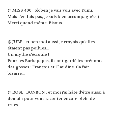
@ MISS 400 : ok ben je vais voir avec Yumi.
Mais t'en fais pas, je suis bien accompagnée ;)
Merci quand même. Bisous.
@ JUBE : et ben moi aussi je croyais qu'elles
étaient pas poilues...
Un mythe s'écroule !
Pour les Barbapapas, ils ont gardé les prénoms
des gosses : François et Claudine. Ca fait
bizarre...
@ ROSE_BONBON : et moi j'ai hâte d'être aussi à
demain pour vous raconter encore plein de
trucs.