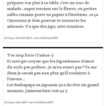
préparer ton plat à ta table, c'est un truc de
malade...super terrasse sur le fleuve, ou petites
salles tatamis-porte en papier à l'intérieur...si ça
t'interesse je dois pouvoir te retrouver les
adresses. Y'a que des japs, zéro touristes.
Écrit par :
miss400
16h33
-
mercredi 06
mai 2009
T'es trop forte ! J'adore :)
Et moi qui croyais que les Japoniennes étaient
du style pas poilues...je m'en remet pas ! Tu me
diras je savais pas non plus qu'il roulaient à
l'envers....
Les Barbapapa en japonais ça a du être un grand
moment, j'aimerai bien voir ça :)
Écrit par :
Jube
16h45
-
mercredi 06
mai 2009