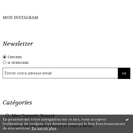
MON INSTAGRAM
Newsletter
s'inscrire
se désinscrire
Catégories
Mes Conseils Beauté
En poursuivant votre navigation sur ce site, vous acceptez
l'utilisation de cookies. Ces derniers assurent le bon fonctionnement
Moi, ma vie, mon oeuvre et mes z'amis
de nos services.
En savoir plus
.