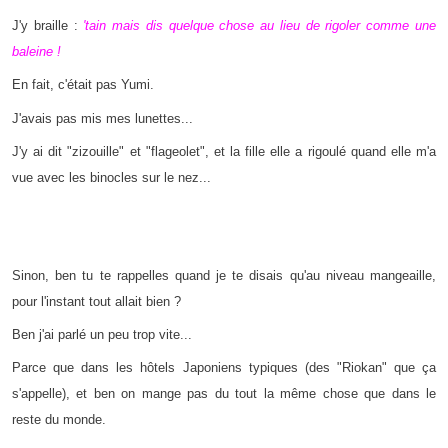
J'y braille :
'tain mais dis quelque chose au lieu de rigoler comme une
baleine !
En fait, c'était pas Yumi.
J'avais pas mis mes lunettes...
J'y ai dit "zizouille" et "flageolet", et la fille elle a rigoulé quand elle m'a
vue avec les binocles sur le nez...
Sinon, ben tu te rappelles quand je te disais qu'au niveau mangeaille,
pour l'instant tout allait bien ?
Ben j'ai parlé un peu trop vite...
Parce que dans les hôtels Japoniens typiques (des "Riokan" que ça
s'appelle), et ben on mange pas du tout la même chose que dans le
reste du monde.