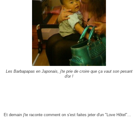
Les Barbapapas en Japonais, j'te prie de croire que ça vaut son pesant
d'or !
Et demain j'te raconte comment on s'est faites jeter d'un "Love Hôtel"...