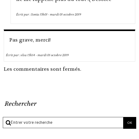
Écrit par :
Sonia
15h01
-
mardi 01
octobre 2019
Pas grave, merci!
Écrit par :
elsa
15h14
-
mardi 01
octobre 2019
Les commentaires sont fermés.
Rechercher