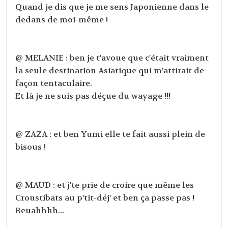
Quand je dis que je me sens Japonienne dans le
dedans de moi-même !
@ MELANIE : ben je t'avoue que c'était vraiment
la seule destination Asiatique qui m'attirait de
façon tentaculaire.
Et là je ne suis pas déçue du wayage !!!
@ ZAZA : et ben Yumi elle te fait aussi plein de
bisous !
@ MAUD : et j'te prie de croire que même les
Croustibats au p'tit-déj' et ben ça passe pas !
Beuahhhh...