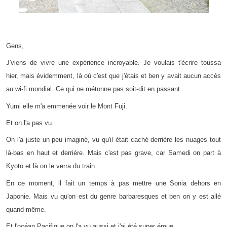
Gens,
J'viens de vivre une expérience incroyable. Je voulais t'écrire toussa
hier, mais évidemment, là où c'est que j'étais et ben y avait aucun accès
au wi-fi mondial. Ce qui ne métonne pas soit-dit en passant...
Yumi elle m'a emmenée voir le Mont Fuji.
Et on l'a pas vu.
On l'a juste un peu imaginé, vu qu'il était caché derrière les nuages tout
là-bas en haut et derrière. Mais c'est pas grave, car Samedi on part à
Kyoto et là on le verra du train.
En ce moment, il fait un temps à pas mettre une Sonia dehors en
Japonie. Mais vu qu'on est du genre barbaresques et ben on y est allé
quand même.
Et l'océan Pacifique on l'a vu aussi et j'ai été super émue...