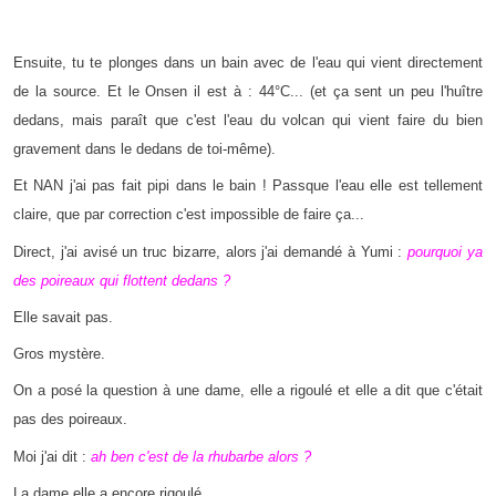
Ensuite, tu te plonges dans un bain avec de l'eau qui vient directement
de la source. Et le Onsen il est à : 44°C... (et ça sent un peu l'huître
dedans, mais paraît que c'est l'eau du volcan qui vient faire du bien
gravement dans le dedans de toi-même).
Et NAN j'ai pas fait pipi dans le bain ! Passque l'eau elle est tellement
claire, que par correction c'est impossible de faire ça...
Direct, j'ai avisé un truc bizarre, alors j'ai demandé à Yumi :
pourquoi ya
des poireaux qui flottent dedans ?
Elle savait pas.
Gros mystère.
On a posé la question à une dame, elle a rigoulé et elle a dit que c'était
pas des poireaux.
Moi j'ai dit :
ah ben c'est de la rhubarbe alors ?
La dame elle a encore rigoulé.