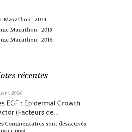
er Marathon - 2014
ème Marathon - 2015
ème Marathon - 2016
otes récentes
sept. 2024
es EGF : Epidermal Growth
actor (Facteurs de...
es Commentaires sont désactivés
us ce post....