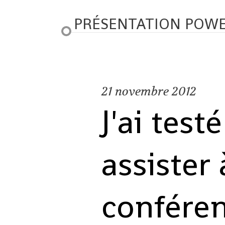
PRÉSENTATION POWE
21
novembre 2012
J'ai test
assister
conféren