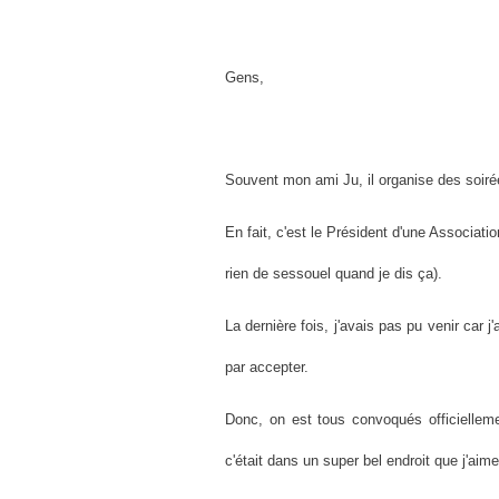
Gens,
Souvent mon ami Ju, il organise des soiré
En fait, c'est le Président d'une Associati
rien de sessouel quand je dis ça).
La dernière fois, j'avais pas pu venir car j'
par accepter.
Donc, on est tous convoqués officiellemen
c'était dans un super bel endroit que j'aim