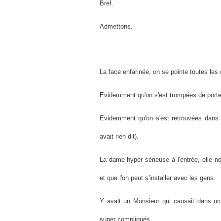
Bref.
Admettons.
La face enfarinée, on se pointe toutes les 
Evidemment qu'on s'est trompées de porte
Evidemment qu'on s'est retrouvées dans 
avait rien dit).
La dame hyper sérieuse à l'entrée, elle n
et que l'on peut s'installer avec les gens.
Y avait un Monsieur qui causait dans un
super compliqués.