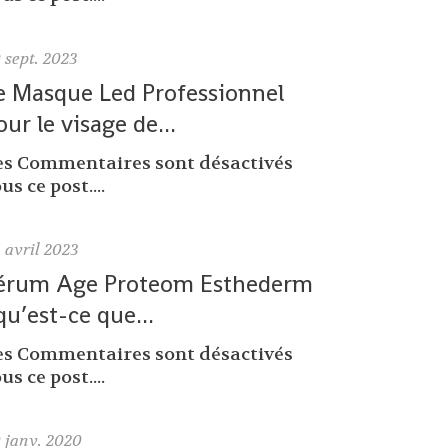
9
sept. 2023
e Masque Led Professionnel
our le visage de...
es Commentaires sont désactivés
us ce post....
6
avril 2023
érum Age Proteom Esthederm
 qu’est-ce que...
es Commentaires sont désactivés
us ce post....
0
janv. 2020