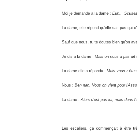
Moi je demande à la dame :
Euh... Scusez
La dame, elle répond qu'elle sait pas qui c'e
Sauf que nous, tu te doutes bien qu'on ava
Je dis à la dame :
Mais on nous a pas dit 
La dame elle a répondu :
Mais vous z'êtes
Nous :
Ben nan. Nous on vient pour l'Asso
La dame :
Alors c'est pas ici, mais dans l'
Les escaliers, ça commençait à être tr