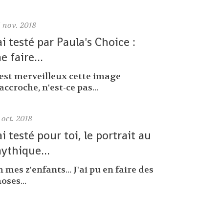
6
nov. 2018
'ai testé par Paula's Choice :
e faire...
'est merveilleux cette image
accroche, n'est-ce pas...
oct. 2018
'ai testé pour toi, le portrait au
ythique...
 mes z'enfants... J'ai pu en faire des
oses...