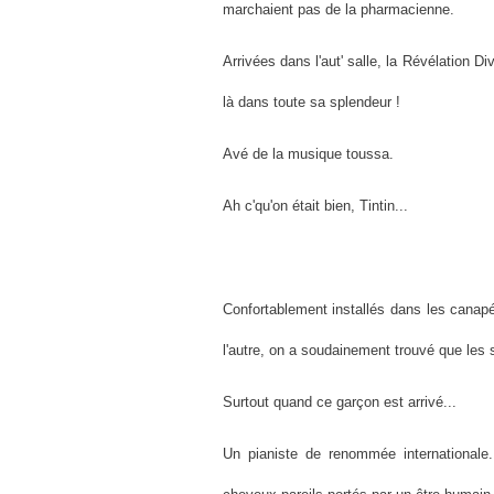
marchaient pas de la pharmacienne.
Arrivées dans l'aut' salle, la Révélation D
là dans toute sa splendeur !
Avé de la musique toussa.
Ah c'qu'on était bien, Tintin...
Confortablement installés dans les canap
l'autre, on a soudainement trouvé que les s
Surtout quand ce garçon est arrivé...
Un pianiste de renommée internationale.