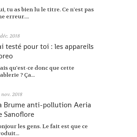
i, tu as bien lu le titre. Ce n'est pas
e erreur....
déc. 2018
'ai testé pour toi : les appareils
oreo
ais qu'est-ce donc que cette
ablerie ? Ça...
0
nov. 2018
a Brume anti-pollution Aeria
e Sanoflore
njour les gens. Le fait est que ce
oduit...