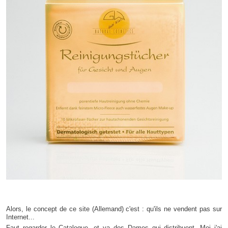
Alors, le concept de ce site (Allemand) c'est : qu'ils ne vendent pas sur
Internet...
Faut regarder le Catalogue, et ya des Dames qui distribuent. Moi j'ai