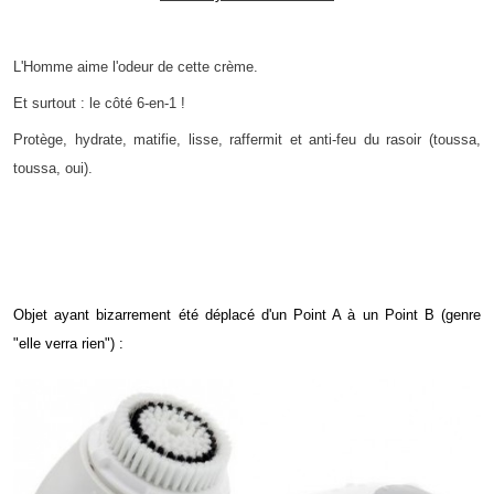
L'Homme aime l'odeur de cette crème.
Et surtout : le côté 6-en-1 !
Protège, hydrate, matifie, lisse, raffermit et anti-feu du rasoir (toussa,
toussa, oui).
Objet ayant bizarrement été déplacé d'un Point A à un Point B (genre
"elle verra rien") :