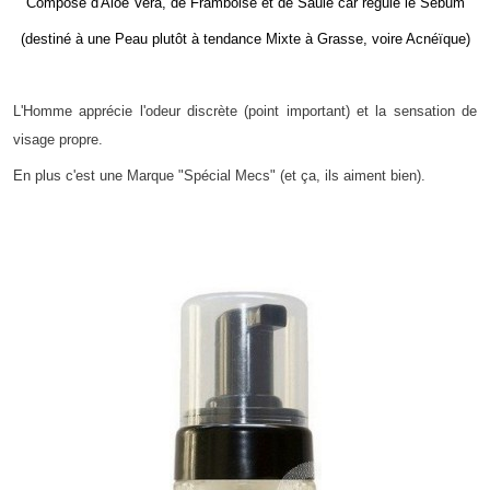
Composé d'Aloe Vera, de Framboise et de Saule car régule le Sébum
(destiné à une Peau plutôt à tendance Mixte à Grasse, voire Acnéïque)
L'Homme apprécie l'odeur discrète (point important) et la sensation de
visage propre.
En plus c'est une Marque "Spécial Mecs" (et ça, ils aiment bien).