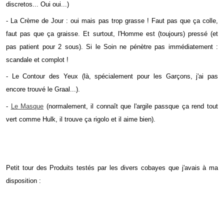
discretos... Oui oui...)
- La Crème de Jour : oui mais pas trop grasse ! Faut pas que ça colle,
faut pas que ça graisse. Et surtout, l'Homme est (toujours) pressé (et
pas patient pour 2 sous). Si le Soin ne pénètre pas immédiatement :
scandale et complot !
- Le Contour des Yeux (là, spécialement pour les Garçons, j'ai pas
encore trouvé le Graal...).
-
Le Masque
(normalement, il connaît que l'argile passque ça rend tout
vert comme Hulk, il trouve ça rigolo et il aime bien).
Petit tour des Produits testés par les divers cobayes que j'avais à ma
disposition :