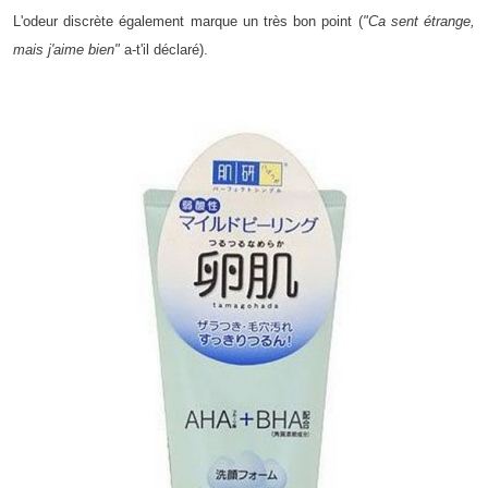
L'odeur discrète également marque un très bon point (
"Ca sent étrange,
mais j'aime bien"
a-t'il déclaré).