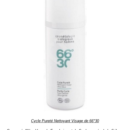
Cycle Pureté Nettoyant Visage de 66*30