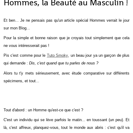
Hommes, la Beauté au Masculin !
Et ben... Je ne pensais pas qu'un article spécial Hommes verrait le jour
sur mon Blog...
Pour la simple et bonne raison que je croyais tout simplement que cela
ne vous intéresserait pas !
Pis c'est comme pour le
Tuto Smoky
, un beau jour ya un garçon de plus
qui demande :
Dis, c'est quand que tu parles de nous ?
Alors tu t'y mets sérieusement, avec étude comparative sur différents
spécimens, et tout...
Tout d'abord : un Homme qu'est-ce que c'est ?
C'est un individu qui se lève parfois le matin... en toussant (un peu). Et
là, c'est affreux, planquez-vous, tout le monde aux abris : c'est qu'il va