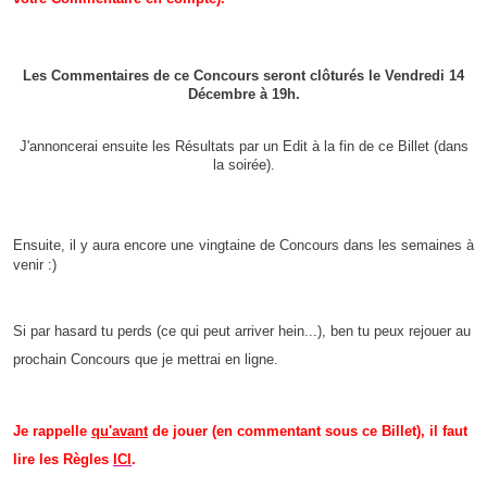
Les Commentaires de ce Concours seront clôturés le Vendredi 14
Décembre à 19h.
J'annoncerai ensuite les Résultats par un Edit à la fin de ce Billet (dans
la soirée).
Ensuite, il y aura encore une vingtaine de Concours dans les semaines à
venir :)
Si par hasard tu perds (ce qui peut arriver hein...), ben tu peux rejouer au
prochain Concours que je mettrai en ligne.
Je rappelle
qu'avant
de jouer (en commentant sous ce Billet), il faut
lire les Règles
ICI
.