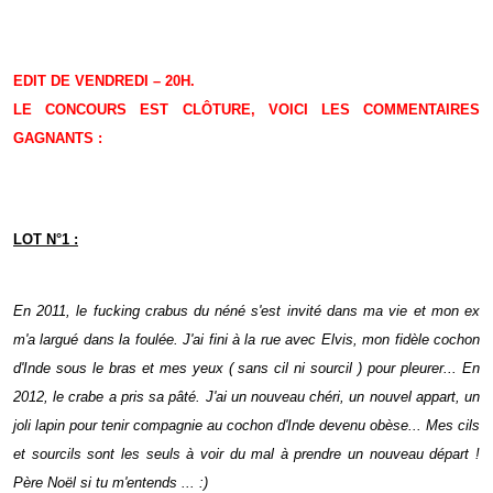
EDIT DE VENDREDI – 20H.
LE CONCOURS EST CLÔTURE, VOICI LES COMMENTAIRES
GAGNANTS :
LOT N°1 :
En 2011, le fucking crabus du néné s'est invité dans ma vie et mon ex
m'a largué dans la foulée. J'ai fini à la rue avec Elvis, mon fidèle cochon
d'Inde sous le bras et mes yeux ( sans cil ni sourcil ) pour pleurer... En
2012, le crabe a pris sa pâté. J'ai un nouveau chéri, un nouvel appart, un
joli lapin pour tenir compagnie au cochon d'Inde devenu obèse... Mes cils
et sourcils sont les seuls à voir du mal à prendre un nouveau départ !
Père Noël si tu m'entends ... :)