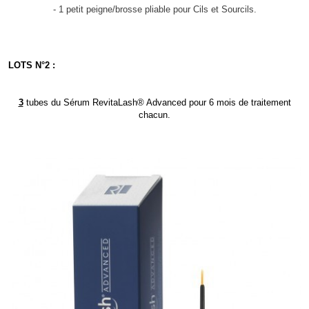
- 1 petit peigne/brosse pliable pour Cils et Sourcils.
LOTS N°2 :
3
tubes du Sérum RevitaLash® Advanced pour 6 mois de traitement
chacun.