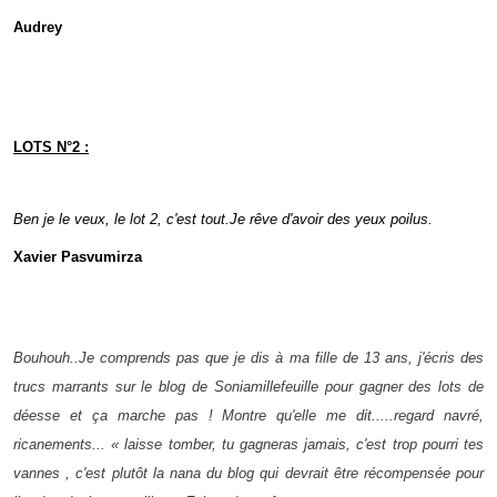
Audrey
LOTS N°2 :
Ben je le veux, le lot 2, c'est tout.Je rêve d'avoir des yeux poilus.
Xavier Pasvumirza
Bouhouh..Je comprends pas que je dis à ma fille de 13 ans, j'écris des
trucs marrants sur le blog de Soniamillefeuille pour gagner des lots de
déesse et ça marche pas ! Montre qu'elle me dit.....regard navré,
ricanements... « laisse tomber, tu gagneras jamais, c'est trop pourri tes
vannes , c'est plutôt la nana du blog qui devrait être récompensée pour