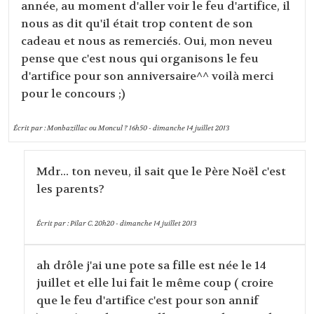
année, au moment d'aller voir le feu d'artifice, il
nous as dit qu'il était trop content de son
cadeau et nous as remerciés. Oui, mon neveu
pense que c'est nous qui organisons le feu
d'artifice pour son anniversaire^^ voilà merci
pour le concours ;)
Écrit par :
Monbazillac ou Moncul ?
16h50
-
dimanche 14
juillet 2013
Mdr... ton neveu, il sait que le Père Noël c'est
les parents?
Écrit par :
Pilar C.
20h20
-
dimanche 14
juillet 2013
ah drôle j'ai une pote sa fille est née le 14
juillet et elle lui fait le même coup ( croire
que le feu d'artifice c'est pour son annif