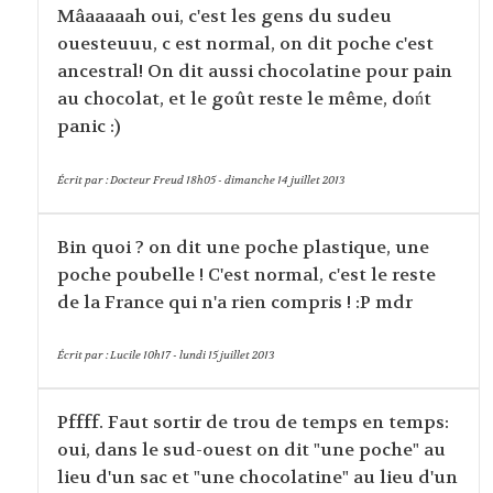
Mâaaaaah oui, c'est les gens du sudeu
ouesteuuu, c est normal, on dit poche c'est
ancestral! On dit aussi chocolatine pour pain
au chocolat, et le goût reste le même, dońt
panic :)
Écrit par :
Docteur Freud
18h05
-
dimanche 14
juillet 2013
Bin quoi ? on dit une poche plastique, une
poche poubelle ! C'est normal, c'est le reste
de la France qui n'a rien compris ! :P mdr
Écrit par :
Lucile
10h17
-
lundi 15
juillet 2013
Pffff. Faut sortir de trou de temps en temps:
oui, dans le sud-ouest on dit "une poche" au
lieu d'un sac et "une chocolatine" au lieu d'un