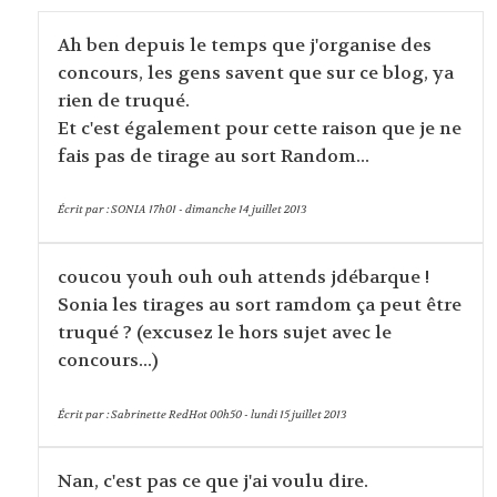
Ah ben depuis le temps que j'organise des
concours, les gens savent que sur ce blog, ya
rien de truqué.
Et c'est également pour cette raison que je ne
fais pas de tirage au sort Random...
Écrit par :
SONIA
17h01
-
dimanche 14
juillet 2013
coucou youh ouh ouh attends jdébarque !
Sonia les tirages au sort ramdom ça peut être
truqué ? (excusez le hors sujet avec le
concours...)
Écrit par :
Sabrinette RedHot
00h50
-
lundi 15
juillet 2013
Nan, c'est pas ce que j'ai voulu dire.