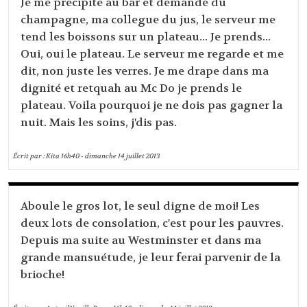
Je me precipite au bar et demande du
champagne, ma collegue du jus, le serveur me
tend les boissons sur un plateau... Je prends...
Oui, oui le plateau. Le serveur me regarde et me
dit, non juste les verres. Je me drape dans ma
dignité et retquah au Mc Do je prends le
plateau. Voila pourquoi je ne dois pas gagner la
nuit. Mais les soins, j'dis pas.
Écrit par :
Kita
16h40
-
dimanche 14
juillet 2013
Aboule le gros lot, le seul digne de moi! Les
deux lots de consolation, c'est pour les pauvres.
Depuis ma suite au Westminster et dans ma
grande mansuétude, je leur ferai parvenir de la
brioche!