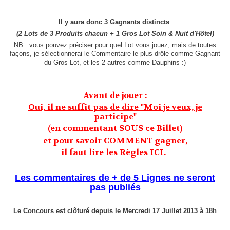
Il y aura donc 3 Gagnants distincts
(2 Lots de 3 Produits chacun + 1 Gros Lot Soin & Nuit d'Hôtel)
NB : vous pouvez préciser pour quel Lot vous jouez, mais de toutes
façons, je sélectionnerai le Commentaire le plus drôle comme Gagnant
du Gros Lot, et les 2 autres comme Dauphins :)
Avant de jouer :
Oui, il ne suffit pas de dire "Moi je veux, je
participe"
(en commentant SOUS ce Billet)
et pour savoir COMMENT gagner,
il faut lire les Règles
ICI
.
Les commentaires de + de 5 Lignes ne seront
pas publiés
Le
Concours est clôturé depuis le Mercredi 17 Juillet 2013 à 18h