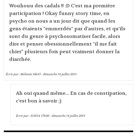
Wouhouu des cadals !! :D C'est ma première
participation ! Okay funny story time, en
psycho on nous a un jour dit que quand les
gens étaients "emmerdés" par d'autres, et qu'ils
sont du genre à psychosomatiser facile, alors
dire et penser obessionnellement "il me fait
chier" plusieurs fois peut vraiment donner la
diarrhée.
Écrit par :
Mélanie
16h45
-
dimanche 14
juillet 2013
Ah oui quand même... En cas de constipation,
c'est bon à savoir ;)
Écrit par :
SONIA
17h00
-
dimanche 14
juillet 2013