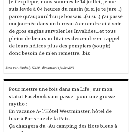
Je t'explique, nous sommes le 14 juillet, je me
suis levée à 04 heures du matin (si si je te jure...)
parce qu'aujourd'hui je bossais...(si si...) j'ai passé
ma journée dans un bureau à entendre et à voir
de gros engins survoler les Invalides...et tous
pleins de beaux militaires descendre en rappel
de leurs hélicos plus des pompiers (soupir)
donc besoin de m'en remettre...biz
Écrit par :
Nathaly
17h30
-
dimanche 14
juillet 2013
Pour mettre une fois dans ma Life , sur mon
statut Facebook sans passer pour une grosse
mytho :
En vacance À- l’Hôtel Westminster, hôtel de
luxe à Paris rue de la Paix.
Ça changera du -Au camping des flots bleus à