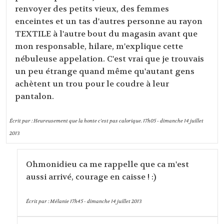
renvoyer des petits vieux, des femmes
enceintes et un tas d'autres personne au rayon
TEXTILE à l'autre bout du magasin avant que
mon responsable, hilare, m'explique cette
nébuleuse appelation. C'est vrai que je trouvais
un peu étrange quand même qu'autant gens
achètent un trou pour le coudre à leur
pantalon.
Écrit par :
Heureusement que la honte c'est pas calorique.
17h05
-
dimanche 14
juillet
2013
Ohmonidieu ca me rappelle que ca m'est
aussi arrivé, courage en caisse ! :)
Écrit par :
Mélanie
17h45
-
dimanche 14
juillet 2013