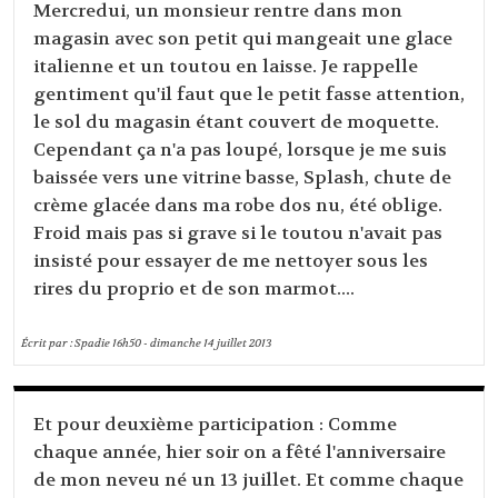
Mercredui, un monsieur rentre dans mon
magasin avec son petit qui mangeait une glace
italienne et un toutou en laisse. Je rappelle
gentiment qu'il faut que le petit fasse attention,
le sol du magasin étant couvert de moquette.
Cependant ça n'a pas loupé, lorsque je me suis
baissée vers une vitrine basse, Splash, chute de
crème glacée dans ma robe dos nu, été oblige.
Froid mais pas si grave si le toutou n'avait pas
insisté pour essayer de me nettoyer sous les
rires du proprio et de son marmot....
Écrit par :
Spadie
16h50
-
dimanche 14
juillet 2013
Et pour deuxième participation : Comme
chaque année, hier soir on a fêté l'anniversaire
de mon neveu né un 13 juillet. Et comme chaque