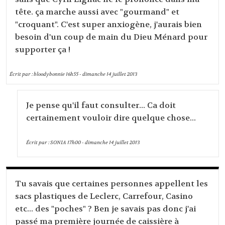
tête. ça marche aussi avec "gourmand" et
"croquant". C'est super anxiogène, j'aurais bien
besoin d'un coup de main du Dieu Ménard pour
supporter ça !
Écrit par :
bloodybonnie
16h55
-
dimanche 14
juillet 2013
Je pense qu'il faut consulter... Ca doit
certainement vouloir dire quelque chose...
Écrit par :
SONIA
17h00
-
dimanche 14
juillet 2013
Tu savais que certaines personnes appellent les
sacs plastiques de Leclerc, Carrefour, Casino
etc... des "poches" ? Ben je savais pas donc j'ai
passé ma première journée de caissière à