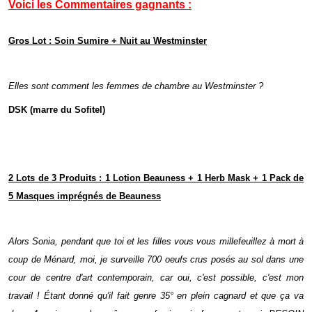
Voici les Commentaires gagnants :
Gros Lot : Soin Sumire + Nuit au Westminster
Elles sont comment les femmes de chambre au Westminster ?
DSK (marre du Sofitel)
2 Lots de 3 Produits : 1 Lotion Beauness + 1 Herb Mask + 1 Pack de
5 Masques imprégnés de Beauness
Alors Sonia, pendant que toi et les filles vous vous millefeuillez à mort à
coup de Ménard, moi, je surveille 700 oeufs crus posés au sol dans une
cour de centre d'art contemporain, car oui, c'est possible, c'est mon
travail ! Étant donné qu'il fait genre 35° en plein cagnard et que ça va