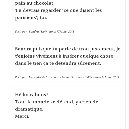
pain au chocolat.
Tu devrais regarder "ce que disent les
parisiens", toi.
Écrit par :
Sandra
18h41
-
lundi 15
juillet 2013
Sandra puisque tu parle de trou justement, je
t'enjoins vivement à insérer quelque chose
dans le tien ça te détendra sûrement.
Écrit par :
Le comité de lutte contre les mal baisées.
11h45
-
mardi 16
juillet 2013
Hé ho calmos !
Tout le monde se détend, ya rien de
dramatique.
Merci.