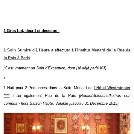
1 Gros Lot, décrit ci-dessous :
1 Soin Sumire d'1 Heure
à effectuer à
l'Institut Menard de la Rue de
la Paix à Paris
.
(C'est vraiment un Soin d'Exception, dont j'ai déjà parlé
ICI
)
+
1 Nuit pour 2 Personnes dans la Suite Menard de
l'Hôtel Westminster
****
situé également Rue de la Paix
(Repas/Boissons/Extras non
compris - hors Saison Haute. Valable jusqu'au 31 Décembre 2013)