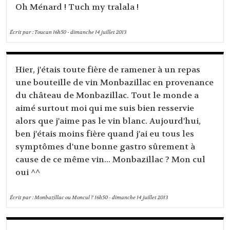
Oh Ménard ! Tuch my tralala !
Écrit par :
Toucan
16h50
-
dimanche 14
juillet 2013
Hier, j'étais toute fière de ramener à un repas
une bouteille de vin Monbazillac en provenance
du château de Monbazillac. Tout le monde a
aimé surtout moi qui me suis bien resservie
alors que j'aime pas le vin blanc. Aujourd'hui,
ben j'étais moins fière quand j'ai eu tous les
symptômes d'une bonne gastro sûrement à
cause de ce même vin... Monbazillac ? Mon cul
oui ^^
Écrit par :
Monbazillac ou Moncul ?
16h50
-
dimanche 14
juillet 2013