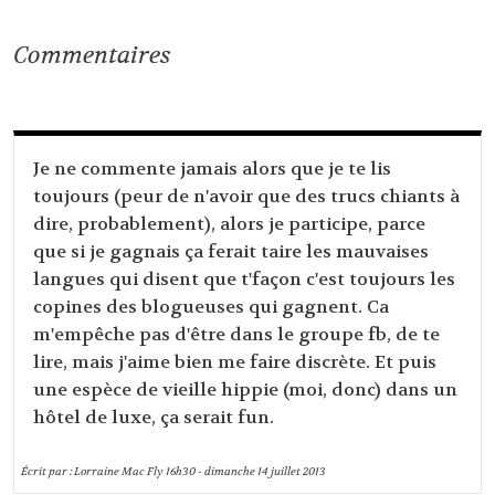
Commentaires
Je ne commente jamais alors que je te lis
toujours (peur de n'avoir que des trucs chiants à
dire, probablement), alors je participe, parce
que si je gagnais ça ferait taire les mauvaises
langues qui disent que t'façon c'est toujours les
copines des blogueuses qui gagnent. Ca
m'empêche pas d'être dans le groupe fb, de te
lire, mais j'aime bien me faire discrète. Et puis
une espèce de vieille hippie (moi, donc) dans un
hôtel de luxe, ça serait fun.
Écrit par :
Lorraine Mac Fly
16h30
-
dimanche 14
juillet 2013