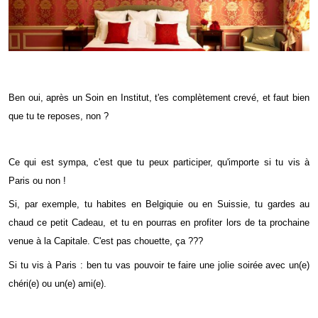
Ben oui, après un Soin en Institut, t'es complètement crevé, et faut bien
que tu te reposes, non ?
Ce qui est sympa, c'est que tu peux participer, qu'importe si tu vis à
Paris ou non !
Si, par exemple, tu habites en Belgiquie ou en Suissie, tu gardes au
chaud ce petit Cadeau, et tu en pourras en profiter lors de ta prochaine
venue à la Capitale. C'est pas chouette, ça ???
Si tu vis à Paris : ben tu vas pouvoir te faire une jolie soirée avec un(e)
chéri(e) ou un(e) ami(e).