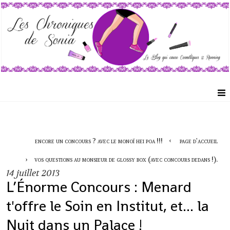
encore un concours ? avec le monoï hei poa !!!
page d'accueil
vos questions au monsieur de glossy box (avec concours dedans !).
14
juillet 2013
L’Énorme Concours : Menard
t'offre le Soin en Institut, et... la
Nuit dans un Palace !