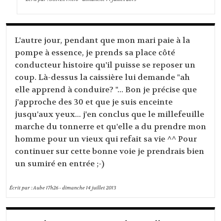
L'autre jour, pendant que mon mari paie à la
pompe à essence, je prends sa place côté
conducteur histoire qu'il puisse se reposer un
coup. Là-dessus la caissière lui demande "ah
elle apprend à conduire? "... Bon je précise que
j'approche des 30 et que je suis enceinte
jusqu'aux yeux... j'en conclus que le millefeuille
marche du tonnerre et qu'elle a du prendre mon
homme pour un vieux qui refait sa vie ^^ Pour
continuer sur cette bonne voie je prendrais bien
un sumiré en entrée ;-)
Écrit par :
Aube
17h26
-
dimanche 14
juillet 2013