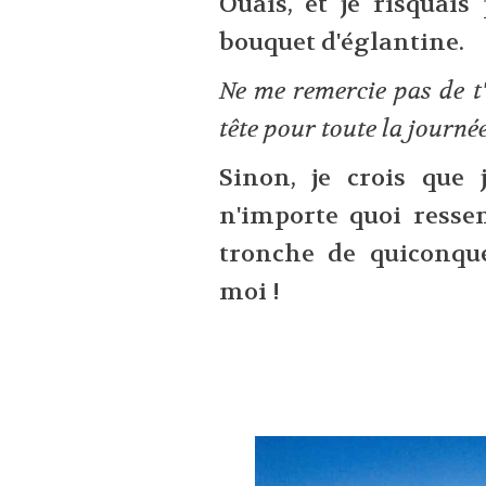
Ouais, et je risquais
bouquet d'églantine.
Ne me remercie pas de t
tête pour toute la journée
Sinon, je crois que
n'importe quoi resse
tronche de quiconqu
moi !