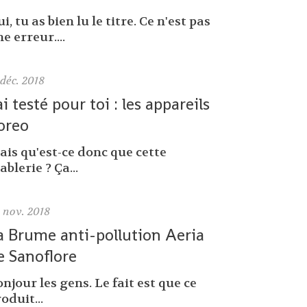
i, tu as bien lu le titre. Ce n'est pas
e erreur....
déc. 2018
'ai testé pour toi : les appareils
oreo
ais qu'est-ce donc que cette
ablerie ? Ça...
0
nov. 2018
a Brume anti-pollution Aeria
e Sanoflore
njour les gens. Le fait est que ce
oduit...