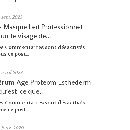
9
sept. 2023
e Masque Led Professionnel
our le visage de...
es Commentaires sont désactivés
us ce post....
6
avril 2023
érum Age Proteom Esthederm
 qu’est-ce que...
es Commentaires sont désactivés
us ce post....
0
janv. 2020