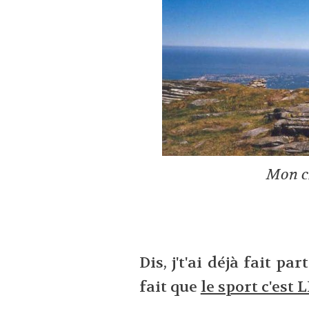
Mon c
Dis, j't'ai déjà fait p
fait que
le sport c'est