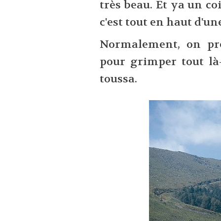
très beau. Et ya un coi
c'est tout en haut d'u
Normalement, on pr
pour grimper tout là
toussa.