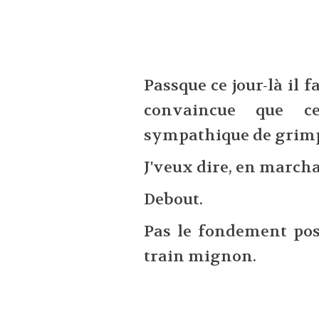
Passque ce jour-là il f
convaincue que c
sympathique de grimp
J'veux dire, en marcha
Debout.
Pas le fondement pos
train mignon.