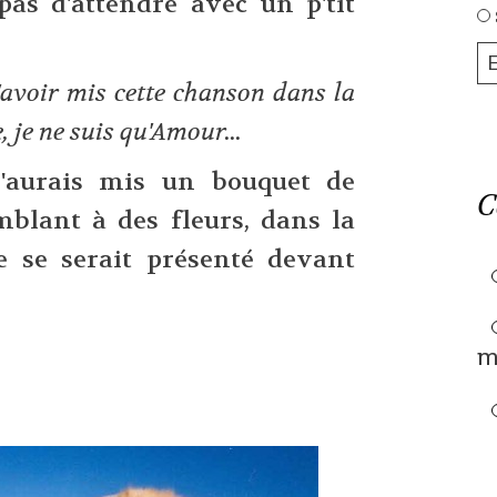
 pas d'attendre avec un p'tit
'avoir mis cette chanson dans la
, je ne suis qu'Amour...
 j'aurais mis un bouquet de
C
mblant à des fleurs, dans la
e se serait présenté devant
m