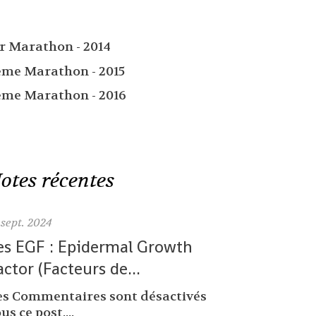
er Marathon - 2014
ème Marathon - 2015
ème Marathon - 2016
otes récentes
sept. 2024
es EGF : Epidermal Growth
actor (Facteurs de...
es Commentaires sont désactivés
us ce post....