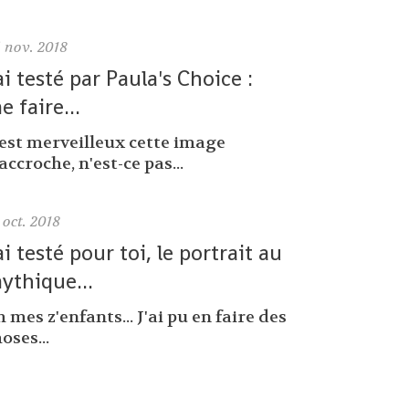
6
nov. 2018
'ai testé par Paula's Choice :
e faire...
'est merveilleux cette image
accroche, n'est-ce pas...
oct. 2018
'ai testé pour toi, le portrait au
ythique...
 mes z'enfants... J'ai pu en faire des
oses...