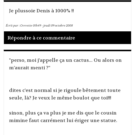
Je plussoie Denis à 1000% !!
Écrit par :
Crevette
01h49
-
jeudi 09
octobre 2008
Répondre à ce commentaire
"perso, moi j'appelle ça un cactus... Ou alors on
m'aurait menti ?"
dites c'est normal si je rigoule bêtement toute
seule, là? Je veux le même boulot que toi!!!
sinon, plus ça va plus je me dis que le cousin
mimine faut carrément lui ériger une statue.