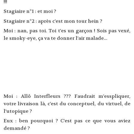
!!!
Stagiaire n°1 : et moi ?
Stagiaire n°2 : après c'est mon tour hein ?
Moi : nan, pas toi. Toi t'es un garçon ! Sois pas vexé,
le smoky-eye, ça va te donner l'air malade...
Moi : Allô Interfleurs ??? Faudrait m'esspliquer,
votre livraison là, c'est du conceptuel, du virtuel, de
l'utopique ?
Eux : ben pourquoi ? C'est pas ce que vous aviez
demandé ?