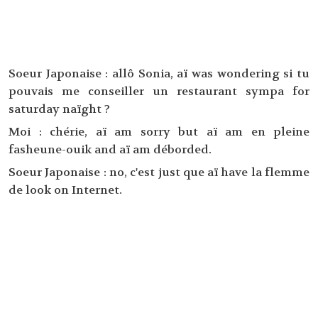
Soeur Japonaise : allô Sonia, aï was wondering si tu
pouvais me conseiller un restaurant sympa for
saturday naïght ?
Moi : chérie, aï am sorry but aï am en pleine
fasheune-ouik and aï am déborded.
Soeur Japonaise : no, c'est just que aï have la flemme
de look on Internet.