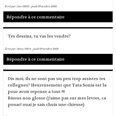
Écrit par :
Gee
10h05
-
jeudi 09
octobre 2008
Répondre à ce commentaire
Tes dessins, tu vas les vendre?
Écrit par :
Betty
10h14
-
jeudi 09
octobre 2008
Répondre à ce commentaire
Dis moi, ils ne sont pas un peu trop assistes tes
collegues? Heureusement que Tata Sonia est la
pour avoir reponse a tout !!!
Bisous non glosse (j'aime pas sur mes levres, ca
pouac! ouai je sais chuis une chieuse)