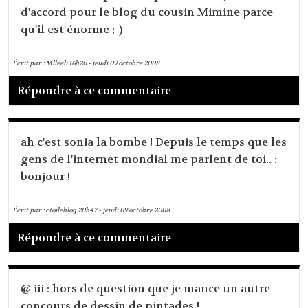
d'accord pour le blog du cousin Mimine parce
qu'il est énorme ;-)
Écrit par :
Mlleeli
16h20
-
jeudi 09
octobre 2008
Répondre à ce commentaire
ah c'est sonia la bombe ! Depuis le temps que les
gens de l'internet mondial me parlent de toi.. :
bonjour !
Écrit par :
ctoileblog
20h47
-
jeudi 09
octobre 2008
Répondre à ce commentaire
@ iii : hors de question que je mance un autre
concours de dessin de pintades !