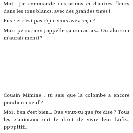
Moi : j'ai commandé des arums et d'autres fleurs
dans les tons blancs, avec des grandes tiges !
Eux : et c'est pas c'que vous avez reçu ?
Moi : perso, moi j'appelle ça un cactus... Ou alors on
m'aurait menti ?
Cousin Mimine : tu sais que la colombe a encore
pondu un oeuf ?
Moi : ben c'est bien... Que veux-tu que j'te dise ? Tous
les z'animaux ont le droit de vivre leur laïfe...
ppppffff...