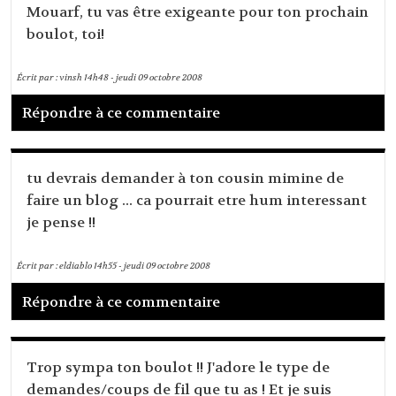
Mouarf, tu vas être exigeante pour ton prochain
boulot, toi!
Écrit par :
vinsh
14h48
-
jeudi 09
octobre 2008
Répondre à ce commentaire
tu devrais demander à ton cousin mimine de
faire un blog ... ca pourrait etre hum interessant
je pense !!
Écrit par :
eldiablo
14h55
-
jeudi 09
octobre 2008
Répondre à ce commentaire
Trop sympa ton boulot !! J'adore le type de
demandes/coups de fil que tu as ! Et je suis