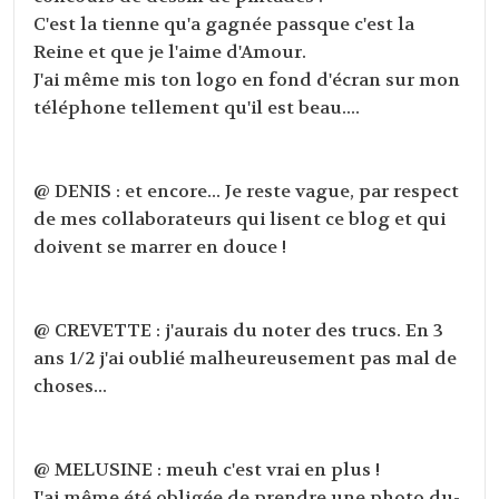
C'est la tienne qu'a gagnée passque c'est la
Reine et que je l'aime d'Amour.
J'ai même mis ton logo en fond d'écran sur mon
téléphone tellement qu'il est beau....
@ DENIS : et encore... Je reste vague, par respect
de mes collaborateurs qui lisent ce blog et qui
doivent se marrer en douce !
@ CREVETTE : j'aurais du noter des trucs. En 3
ans 1/2 j'ai oublié malheureusement pas mal de
choses...
@ MELUSINE : meuh c'est vrai en plus !
J'ai même été obligée de prendre une photo du-