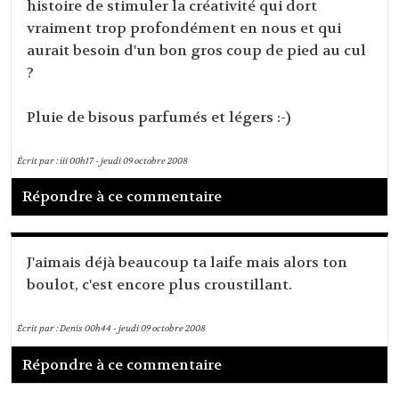
histoire de stimuler la créativité qui dort
vraiment trop profondément en nous et qui
aurait besoin d'un bon gros coup de pied au cul
?
Pluie de bisous parfumés et légers :-)
Écrit par :
iii
00h17
-
jeudi 09
octobre 2008
Répondre à ce commentaire
J'aimais déjà beaucoup ta laife mais alors ton
boulot, c'est encore plus croustillant.
Écrit par :
Denis
00h44
-
jeudi 09
octobre 2008
Répondre à ce commentaire