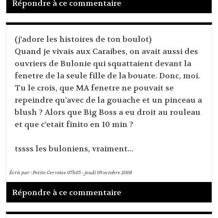
Répondre à ce commentaire
(j'adore les histoires de ton boulot)
Quand je vivais aux Caraibes, on avait aussi des
ouvriers de Bulonie qui squattaient devant la
fenetre de la seule fille de la bouate. Donc, moi.
Tu le crois, que MA fenetre ne pouvait se
repeindre qu'avec de la gouache et un pinceau a
blush ? Alors que Big Boss a eu droit au rouleau
et que c'etait finito en 10 min ?
tssss les buloniens, vraiment...
Écrit par :
Petite Cervoise
07h05
-
jeudi 09
octobre 2008
Répondre à ce commentaire