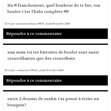
Ha !!! franchement, quel bonheur de te lire, ton
boulot c'est l'halu compléte !!!!!
Écrit par :
patounettechatte
09h10
-
jeudi 09
octobre 2008
Répondre à ce commentaire
nan mais toi tes histoires de boulot sont aussi
croustillantes que des croustibats.
Écrit par :
connasseee
09h40
-
jeudi 09
octobre 2008
Répondre à ce commentaire
entre 2 dessins de sushis t'as pensé à écrire un
bouquin?