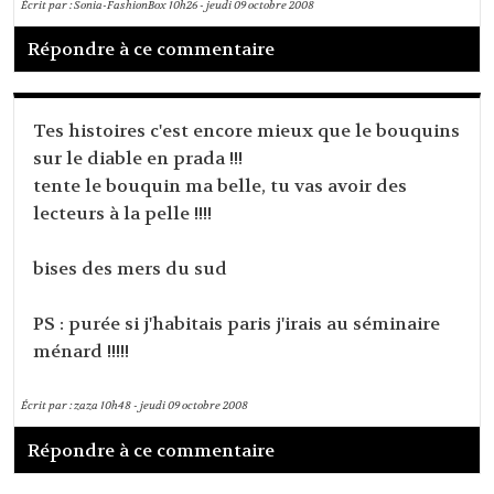
Écrit par :
Sonia-FashionBox
10h26
-
jeudi 09
octobre 2008
Répondre à ce commentaire
Tes histoires c'est encore mieux que le bouquins
sur le diable en prada !!!
tente le bouquin ma belle, tu vas avoir des
lecteurs à la pelle !!!!
bises des mers du sud
PS : purée si j'habitais paris j'irais au séminaire
ménard !!!!!
Écrit par :
zaza
10h48
-
jeudi 09
octobre 2008
Répondre à ce commentaire