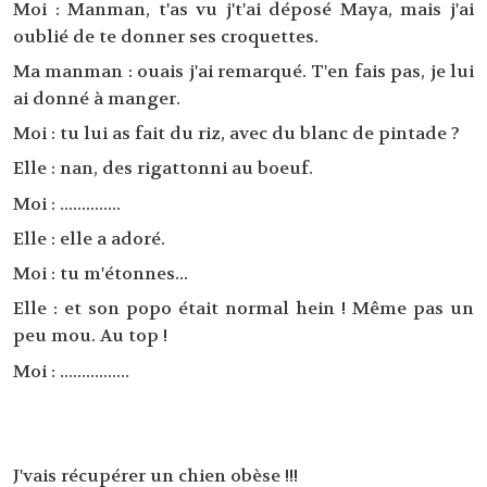
Moi : Manman, t'as vu j't'ai déposé Maya, mais j'ai
oublié de te donner ses croquettes.
Ma manman : ouais j'ai remarqué. T'en fais pas, je lui
ai donné à manger.
Moi : tu lui as fait du riz, avec du blanc de pintade ?
Elle : nan, des rigattonni au boeuf.
Moi : ..............
Elle : elle a adoré.
Moi : tu m'étonnes...
Elle : et son popo était normal hein ! Même pas un
peu mou. Au top !
Moi : ................
J'vais récupérer un chien obèse !!!