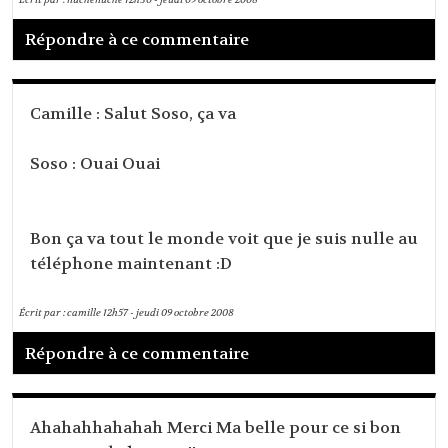
Répondre à ce commentaire
Camille : Salut Soso, ça va
Soso : Ouai Ouai
Bon ça va tout le monde voit que je suis nulle au
téléphone maintenant :D
Écrit par :
camille
12h57
-
jeudi 09
octobre 2008
Répondre à ce commentaire
Ahahahhahahah Merci Ma belle pour ce si bon