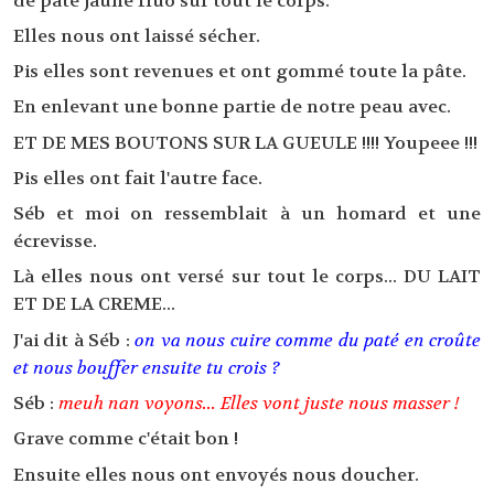
de pate jaune fluo sur tout le corps.
Elles nous ont laissé sécher.
Pis elles sont revenues et ont gommé toute la pâte.
En enlevant une bonne partie de notre peau avec.
ET DE MES BOUTONS SUR LA GUEULE !!!! Youpeee !!!
Pis elles ont fait l'autre face.
Séb et moi on ressemblait à un homard et une
écrevisse.
Là elles nous ont versé sur tout le corps... DU LAIT
ET DE LA CREME...
J'ai dit à Séb :
on va nous cuire comme du paté en croûte
et nous bouffer ensuite tu crois ?
Séb :
meuh nan voyons... Elles vont juste nous masser !
Grave comme c'était bon !
Ensuite elles nous ont envoyés nous doucher.