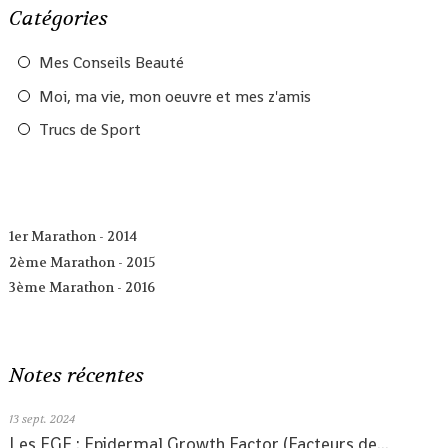
Catégories
Mes Conseils Beauté
Moi, ma vie, mon oeuvre et mes z'amis
Trucs de Sport
1er Marathon - 2014
2ème Marathon - 2015
3ème Marathon - 2016
Notes récentes
13
sept. 2024
Les EGF : Epidermal Growth Factor (Facteurs de...