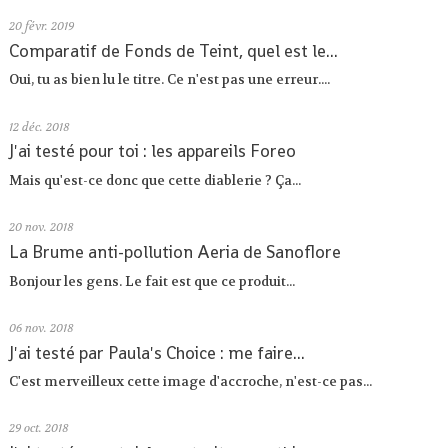
20
févr. 2019
Comparatif de Fonds de Teint, quel est le...
Oui, tu as bien lu le titre. Ce n'est pas une erreur....
12
déc. 2018
J'ai testé pour toi : les appareils Foreo
Mais qu'est-ce donc que cette diablerie ? Ça...
20
nov. 2018
La Brume anti-pollution Aeria de Sanoflore
Bonjour les gens. Le fait est que ce produit...
06
nov. 2018
J'ai testé par Paula's Choice : me faire...
C'est merveilleux cette image d'accroche, n'est-ce pas...
29
oct. 2018