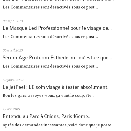
Les Commentaires sont désactivés sous ce post....
09
sept. 2023
Le Masque Led Professionnel pour le visage de...
Les Commentaires sont désactivés sous ce post....
06
avril 2023
Sérum Age Proteom Esthederm : qu’est-ce que...
Les Commentaires sont désactivés sous ce post....
30
janv. 2020
Le JetPeel : LE soin visage à tester absolument.
Bon les gars, asseyez-vous, ça vaut le coup, j'te...
29
oct. 2019
Entendu au Parc à Chiens, Paris 16ème...
Après des demandes incessantes, voici donc que je poste...