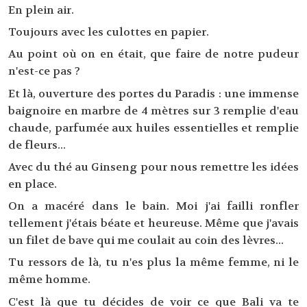
En plein air.
Toujours avec les culottes en papier.
Au point où on en était, que faire de notre pudeur
n'est-ce pas ?
Et là, ouverture des portes du Paradis : une immense
baignoire en marbre de 4 mètres sur 3 remplie d'eau
chaude, parfumée aux huiles essentielles et remplie
de fleurs...
Avec du thé au Ginseng pour nous remettre les idées
en place.
On a macéré dans le bain. Moi j'ai failli ronfler
tellement j'étais béate et heureuse. Même que j'avais
un filet de bave qui me coulait au coin des lèvres...
Tu ressors de là, tu n'es plus la même femme, ni le
même homme.
C'est là que tu décides de voir ce que Bali va te