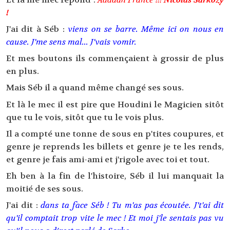
!
J'ai dit à Séb :
viens on se barre. Même ici on nous en
cause. J'me sens mal... J'vais vomir.
Et mes boutons ils commençaient à grossir de plus
en plus.
Mais Séb il a quand même changé ses sous.
Et là le mec il est pire que Houdini le Magicien sitôt
que tu le vois, sitôt que tu le vois plus.
Il a compté une tonne de sous en p'tites coupures, et
genre je reprends les billets et genre je te les rends,
et genre je fais ami-ami et j'rigole avec toi et tout.
Eh ben à la fin de l'histoire, Séb il lui manquait la
moitié de ses sous.
J'ai dit :
dans ta face Séb ! Tu m'as pas écoutée. J't'ai dit
qu'il comptait trop vite le mec ! Et moi j'le sentais pas vu