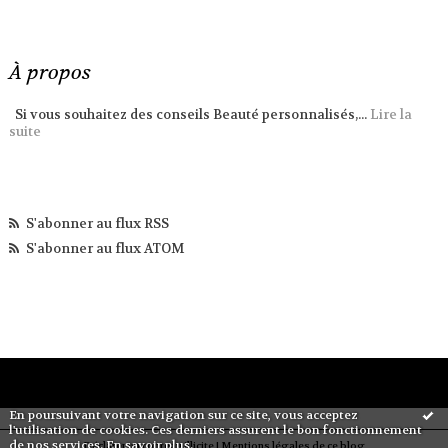
À propos
Si vous souhaitez des conseils Beauté personnalisés,...
Lire la
suite
S'abonner au flux RSS
S'abonner au flux ATOM
En poursuivant votre navigation sur ce site, vous acceptez
l'utilisation de cookies. Ces derniers assurent le bon fonctionnement
de nos services.
En savoir plus
.
Déclarer un contenu illicite
|
Mentions légales de ce blog