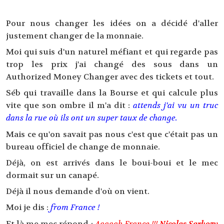
Pour nous changer les idées on a décidé d'aller
justement changer de la monnaie.
Moi qui suis d'un naturel méfiant et qui regarde pas
trop les prix j'ai changé des sous dans un
Authorized Money Changer avec des tickets et tout.
Séb qui travaille dans la Bourse et qui calcule plus
vite que son ombre il m'a dit :
attends j'ai vu un truc
dans la rue où ils ont un super taux de change.
Mais ce qu'on savait pas nous c'est que c'était pas un
bureau officiel de change de monnaie.
Déjà, on est arrivés dans le boui-boui et le mec
dormait sur un canapé.
Déjà il nous demande d'où on vient.
Moi je dis :
from France !
Et là me mec répond :
Aaaaah France !!!
Nicolas Sarkozy