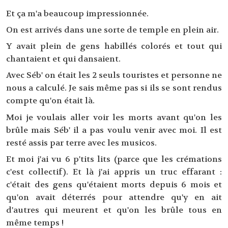
Et ça m'a beaucoup impressionnée.
On est arrivés dans une sorte de temple en plein air.
Y avait plein de gens habillés colorés et tout qui
chantaient et qui dansaient.
Avec Séb' on était les 2 seuls touristes et personne ne
nous a calculé. Je sais même pas si ils se sont rendus
compte qu'on était là.
Moi je voulais aller voir les morts avant qu'on les
brûle mais Séb' il a pas voulu venir avec moi. Il est
resté assis par terre avec les musicos.
Et moi j'ai vu 6 p'tits lits (parce que les crémations
c'est collectif). Et là j'ai appris un truc effarant :
c'était des gens qu'étaient morts depuis 6 mois et
qu'on avait déterrés pour attendre qu'y en ait
d'autres qui meurent et qu'on les brûle tous en
même temps !