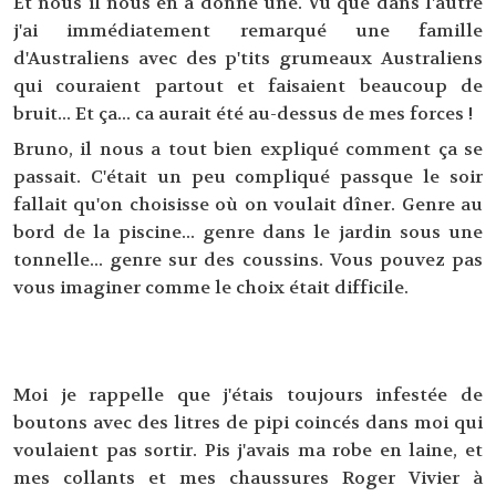
Et nous il nous en a donné une. Vu que dans l'autre
j'ai immédiatement remarqué une famille
d'Australiens avec des p'tits grumeaux Australiens
qui couraient partout et faisaient beaucoup de
bruit... Et ça... ca aurait été au-dessus de mes forces !
Bruno, il nous a tout bien expliqué comment ça se
passait. C'était un peu compliqué passque le soir
fallait qu'on choisisse où on voulait dîner. Genre au
bord de la piscine... genre dans le jardin sous une
tonnelle... genre sur des coussins. Vous pouvez pas
vous imaginer comme le choix était difficile.
Moi je rappelle que j'étais toujours infestée de
boutons avec des litres de pipi coincés dans moi qui
voulaient pas sortir. Pis j'avais ma robe en laine, et
mes collants et mes chaussures Roger Vivier à