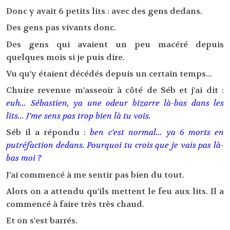
Donc y avait 6 petits lits : avec des gens dedans.
Des gens pas vivants donc.
Des gens qui avaient un peu macéré depuis
quelques mois si je puis dire.
Vu qu'y étaient décédés depuis un certain temps...
Chuire revenue m'asseoir à côté de Séb et j'ai dit :
euh... Sébastien, ya une odeur bizarre là-bas dans les
lits... J'me sens pas trop bien là tu vois.
Séb il a répondu :
ben c'est normal... ya 6 morts en
putréfaction dedans. Pourquoi tu crois que je vais pas là-
bas moi ?
J'ai commencé à me sentir pas bien du tout.
Alors on a attendu qu'ils mettent le feu aux lits. Il a
commencé à faire très très chaud.
Et on s'est barrés.