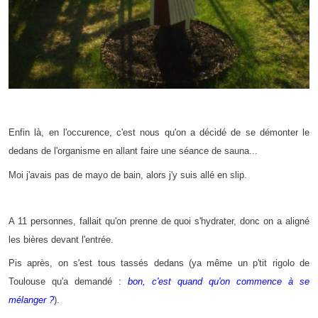
Enfin là, en l'occurence, c'est nous qu'on a décidé de se démonter le
dedans de l'organisme en allant faire une séance de sauna...
Moi j'avais pas de mayo de bain, alors j'y suis allé en slip.
A 11 personnes, fallait qu'on prenne de quoi s'hydrater, donc on a aligné
les bières devant l'entrée.
Pis après, on s'est tous tassés dedans (ya même un p'tit rigolo de
Toulouse qu'a demandé :
bon, c'est quand qu'on commence à se
mélanger
?
).