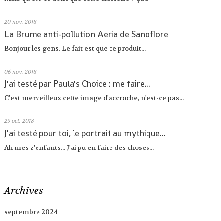
20
nov. 2018
La Brume anti-pollution Aeria de Sanoflore
Bonjour les gens. Le fait est que ce produit...
06
nov. 2018
J'ai testé par Paula's Choice : me faire...
C'est merveilleux cette image d'accroche, n'est-ce pas...
29
oct. 2018
J'ai testé pour toi, le portrait au mythique...
Ah mes z'enfants... J'ai pu en faire des choses...
Archives
septembre 2024