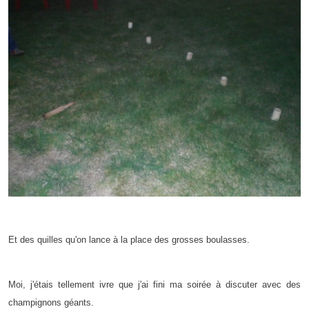
Et des quilles qu'on lance à la place des grosses boulasses.
Moi, j'étais tellement ivre que j'ai fini ma soirée à discuter avec des
champignons géants.