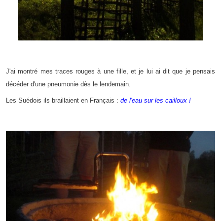
J'ai montré mes traces rouges à une fille, et je lui ai dit que je pensais
décéder d'une pneumonie dès le lendemain.
Les Suédois ils braillaient en Français :
de l'eau sur les cailloux !