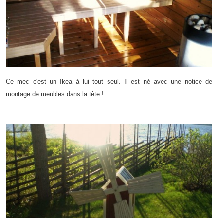
Ce mec c'est un Ikea à lui tout seul. Il est né avec une notice de
montage de meubles dans la tête !