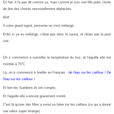
En fait, il l'a pas dit comme ça, mais comme je suis une fille polie, j'évite
de dire des choses sessouellement déplacées.
Bref.
A votre grand regret, personne ne s'est mélangé.
Enfin si ya eu mélange, c'était pas dans le sauna, et j'étais pas là pour
voir...
On a commencé à surveiller la température du truc, et l'aiguille elle est
montée à 75°C.
Là, on a commencé à brailler en Français :
de l'eau sur les cailloux ! De
l'eau sur les cailloux !
Et ben les Suédiens ils ont compris.
Et l'aiguille elle a encore gravement monté.
C'est là qu'une des filles a versé sa bière sur les cailloux (ce qui a donné
une odeur super étrange).