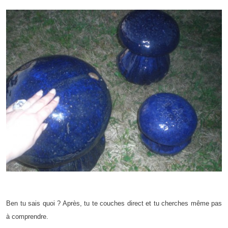
Ben tu sais quoi ? Après, tu te couches direct et tu cherches même pas
à comprendre.