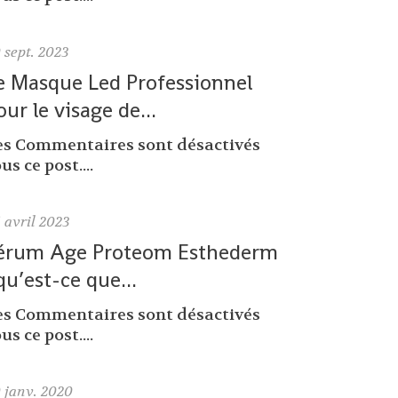
9
sept. 2023
e Masque Led Professionnel
our le visage de...
es Commentaires sont désactivés
us ce post....
6
avril 2023
érum Age Proteom Esthederm
 qu’est-ce que...
es Commentaires sont désactivés
us ce post....
0
janv. 2020