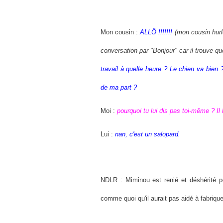
Mon cousin :
ALLÔ !!!!!!!
(mon cousin hurl
conversation par "Bonjour" car il trouve que
travail à quelle heure ? Le chien va bien 
de ma part ?
Moi :
pourquoi tu lui dis pas toi-même ? Il 
Lui :
nan, c'est un salopard.
NDLR : Miminou
est renié et déshérité 
comme quoi qu'il aurait pas aidé à fabrique