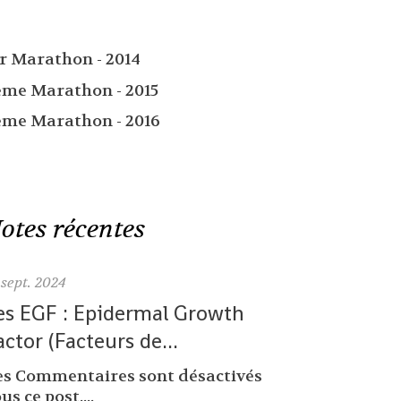
er Marathon - 2014
ème Marathon - 2015
ème Marathon - 2016
otes récentes
sept. 2024
es EGF : Epidermal Growth
actor (Facteurs de...
es Commentaires sont désactivés
us ce post....