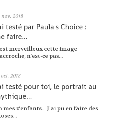
6
nov. 2018
'ai testé par Paula's Choice :
e faire...
'est merveilleux cette image
accroche, n'est-ce pas...
oct. 2018
'ai testé pour toi, le portrait au
ythique...
 mes z'enfants... J'ai pu en faire des
oses...