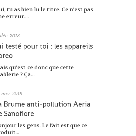
i, tu as bien lu le titre. Ce n'est pas
e erreur....
déc. 2018
'ai testé pour toi : les appareils
oreo
ais qu'est-ce donc que cette
ablerie ? Ça...
0
nov. 2018
a Brume anti-pollution Aeria
e Sanoflore
njour les gens. Le fait est que ce
oduit...