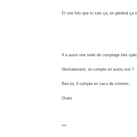
Et une fois que tu sais ça, en général ça s
Il a aussi une unité de comptage très spéci
Normalement, on compte en euros non ?
Ben lui, il compte en sacs de ciments...
Ouais.
***