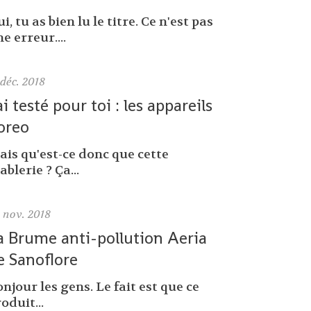
i, tu as bien lu le titre. Ce n'est pas
e erreur....
déc. 2018
'ai testé pour toi : les appareils
oreo
ais qu'est-ce donc que cette
ablerie ? Ça...
0
nov. 2018
a Brume anti-pollution Aeria
e Sanoflore
njour les gens. Le fait est que ce
oduit...