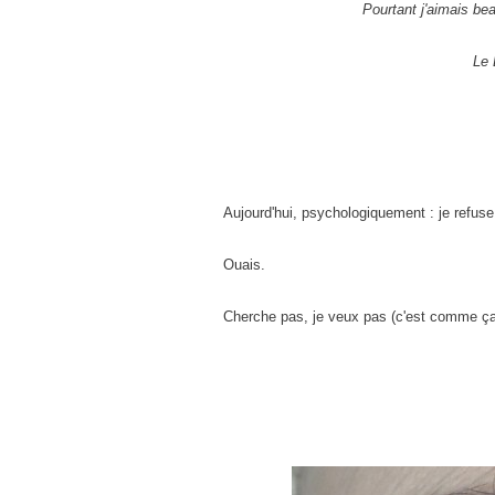
Pourtant j'aimais be
Le 
Aujourd'hui, psychologiquement : je refus
Ouais.
Cherche pas, je veux pas (c'est comme ça 