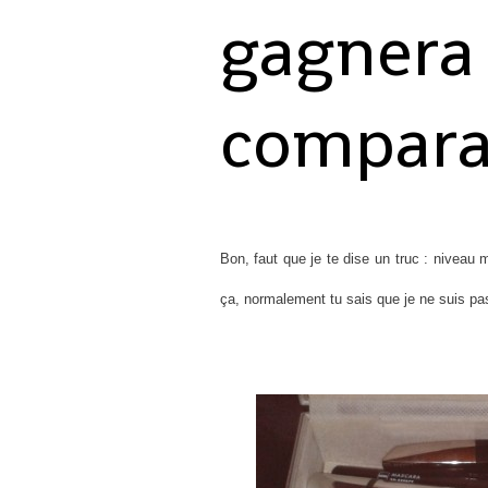
gagnera 
comparat
Bon, faut que je te dise un truc : niveau 
ça, normalement tu sais que je ne suis pas