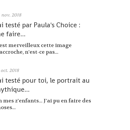
6
nov. 2018
'ai testé par Paula's Choice :
e faire...
'est merveilleux cette image
accroche, n'est-ce pas...
oct. 2018
'ai testé pour toi, le portrait au
ythique...
 mes z'enfants... J'ai pu en faire des
oses...