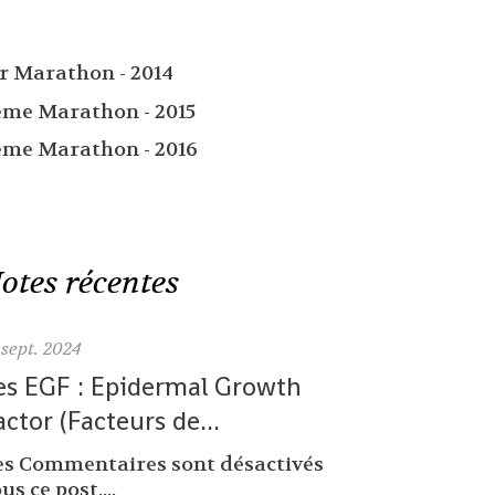
er Marathon - 2014
ème Marathon - 2015
ème Marathon - 2016
otes récentes
sept. 2024
es EGF : Epidermal Growth
actor (Facteurs de...
es Commentaires sont désactivés
us ce post....