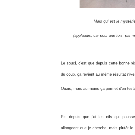
Mais qui est le mystéri
(applaudis, car pour une fois, par mi
Le souci, c'est que depuis cette bonne ré
du coup, ça revient au même résultat nivea
Ouais, mais au moins ça permet d'en teste
Pis depuis que j'ai les cils qui pous
allongeant que je cherche, mais plutôt le 