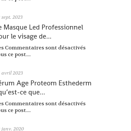
9
sept. 2023
e Masque Led Professionnel
our le visage de...
es Commentaires sont désactivés
us ce post....
6
avril 2023
érum Age Proteom Esthederm
 qu’est-ce que...
es Commentaires sont désactivés
us ce post....
0
janv. 2020