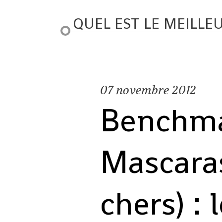
QUEL EST LE MEILL
07
novembre 2012
Benchma
Mascara
chers) : 