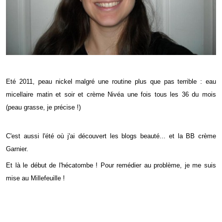
Eté 2011, peau nickel malgré une routine plus que pas terrible : eau
micellaire matin et soir et crème Nivéa une fois tous les 36 du mois
(peau grasse, je précise !)
C'est aussi l'été où j'ai découvert les blogs beauté... et la BB crème
Garnier.
Et là le début de l'hécatombe ! Pour remédier au problème, je me suis
mise au Millefeuille !