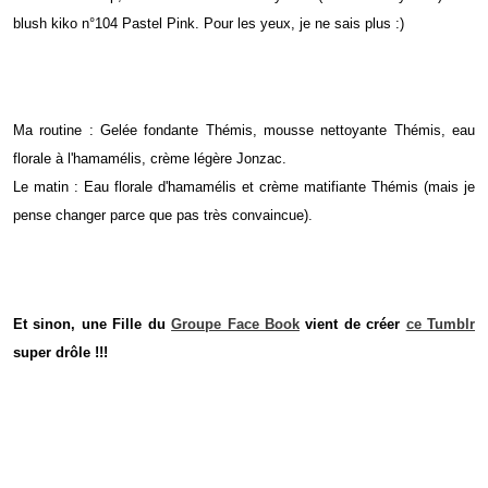
blush kiko n°104 Pastel Pink. Pour les yeux, je ne sais plus :)
Ma routine : Gelée fondante Thémis, mousse nettoyante Thémis, eau
florale à l'hamamélis, crème légère Jonzac.
Le matin : Eau florale d'hamamélis et crème matifiante Thémis (mais je
pense changer parce que pas très convaincue).
Et sinon, une Fille du
Groupe Face Book
vient de créer
ce Tumblr
super drôle !!!