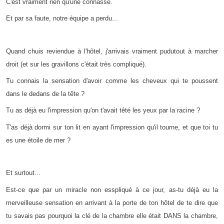
C'est vraiment rien qu'une connasse.
Et par sa faute, notre équipe a perdu...
Quand chuis reviendue à l'hôtel, j'arrivais vraiment pudutout à marcher
droit (et sur les gravillons c'était très compliqué).
Tu connais la sensation d'avoir comme les cheveux qui te poussent
dans le dedans de la tête ?
Tu as déjà eu l'impression qu'on t'avait têté les yeux par la racine ?
T'as déjà dormi sur ton lit en ayant l'impression qu'il tourne, et que toi tu
es une étoile de mer ?
Et surtout...
Est-ce que par un miracle non esspliqué à ce jour, as-tu déjà eu la
merveilleuse sensation en arrivant à la porte de ton hôtel de te dire que
tu savais pas pourquoi la clé de la chambre elle était DANS la chambre,