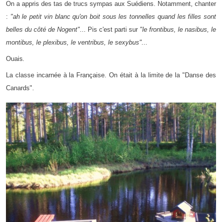
On a appris des tas de trucs sympas aux Suédiens. Notamment, chanter
:
"ah le petit vin blanc qu'on boit sous les tonnelles quand les filles sont
belles du côté de Nogent"
... Pis c'est parti sur
"le frontibus, le nasibus, le
montibus, le plexibus, le ventribus, le sexybus"...
Ouais
.
La classe incarnée à la Française. On était à la limite de la "Danse des
Canards".