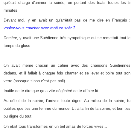
qu'était chargé d'animer la soirée, en portant des toats toutes les 5
minutes.
Devant moi, y en avait un qu'arrêtait pas de me dire en Français :
voulez-vous coucher avec moâ ce soâr ?
Derrière, y avait une Suédienne très sympathique qui se remettait tout le
temps du gloss.
On avait même chacun un cahier avec des chansons Suédiennes
dedans, et il fallait à chaque fois chanter et se lever et boire tout son
verre (passque sinon c'est pas poli).
Inutile de te dire que ça a vite dégénéré cette affaire-là.
Au début de la soirée, t'arrives toute digne. Au milieu de la soirée, tu
oublies que t'es une femme du monde. Et à la fin de la soirée, et ben t'es
pu digne du tout.
On était tous transformés en un bel amas de forces vives...