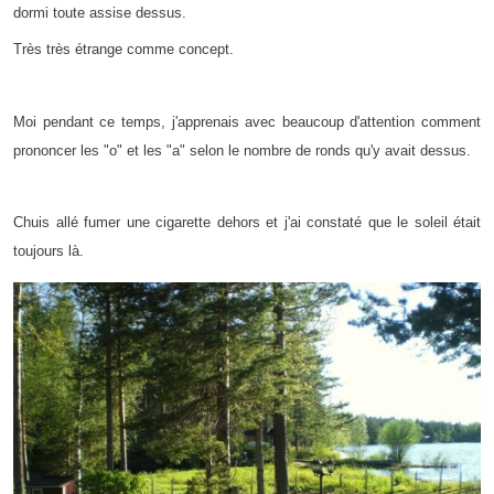
dormi toute assise dessus.
Très très étrange comme concept.
Moi pendant ce temps, j'apprenais avec beaucoup d'attention comment
prononcer les "o" et les "a" selon le nombre de ronds qu'y avait dessus.
Chuis allé fumer une cigarette dehors et j'ai constaté que le soleil était
toujours là.