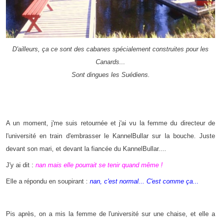
D'ailleurs, ça ce sont des cabanes spécialement construites pour les
Canards...
Sont dingues les Suédiens.
A un moment, j'me suis retournée et j'ai vu la femme du directeur de
l'université en train d'embrasser le KannelBullar sur la bouche. Juste
devant son mari, et devant la fiancée du KannelBullar....
J'y ai dit :
nan mais elle pourrait se tenir quand même !
Elle a répondu en soupirant :
nan, c'est normal... C'est comme ça...
Pis après, on a mis la femme de l'université sur une chaise, et elle a