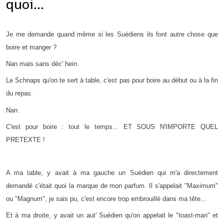
quoi...
Je me demande quand même si les Suédiens ils font autre chose que
boire et manger ?
Nan mais sans déc' hein.
Le Schnaps qu'on te sert à table, c'est pas pour boire au début ou à la fin
du repas.
Nan.
C'est pour boire : tout le temps... ET SOUS N'IMPORTE QUEL
PRETEXTE !
A ma table, y avait à ma gauche un Suédien qui m'a directement
demandé c'était quoi la marque de mon parfum. Il s'appelait "Maximum"
ou "Magnum", je sais pu, c'est encore trop embrouillé dans ma tête...
Et à ma droite, y avait un aut' Suédien qu'on appelait le "toast-man" et