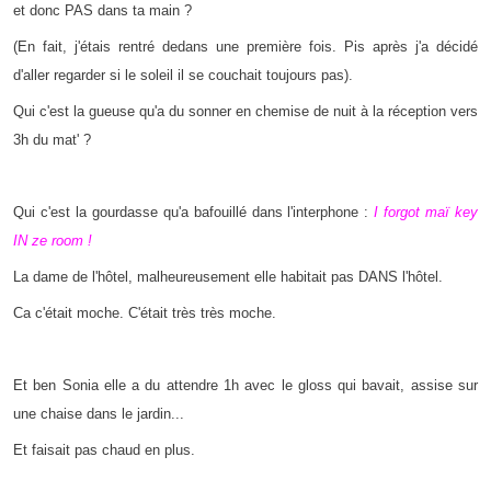
et donc PAS dans ta main ?
(En fait, j'étais rentré dedans une première fois. Pis après j'a décidé
d'aller regarder si le soleil il se couchait toujours pas).
Qui c'est la gueuse qu'a du sonner en chemise de nuit à la réception vers
3h du mat' ?
Qui c'est la gourdasse qu'a bafouillé dans l'interphone :
I forgot maï key
IN ze room !
La dame de l'hôtel, malheureusement elle habitait pas DANS l'hôtel.
Ca c'était moche. C'était très très moche.
Et ben Sonia elle a du attendre 1h avec le gloss qui bavait, assise sur
une chaise dans le jardin...
Et faisait pas chaud en plus.