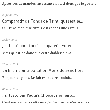
Après des demandes incessantes, voici donc que je poste...
20
févr. 2019
Comparatif de Fonds de Teint, quel est le...
Oui, tu as bien lu le titre. Ce n'est pas une erreur....
12
déc. 2018
J'ai testé pour toi : les appareils Foreo
Mais qu'est-ce donc que cette diablerie ? Ça...
20
nov. 2018
La Brume anti-pollution Aeria de Sanoflore
Bonjour les gens. Le fait est que ce produit...
06
nov. 2018
J'ai testé par Paula's Choice : me faire...
C'est merveilleux cette image d'accroche, n'est-ce pas...