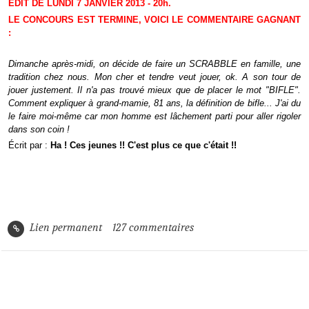
EDIT DE LUNDI 7 JANVIER 2013 - 20h.
LE CONCOURS EST TERMINE, VOICI LE COMMENTAIRE GAGNANT
:
Dimanche après-midi, on décide de faire un SCRABBLE en famille, une
tradition chez nous. Mon cher et tendre veut jouer, ok. A son tour de
jouer justement. Il n'a pas trouvé mieux que de placer le mot "BIFLE".
Comment expliquer à grand-mamie, 81 ans, la définition de bifle... J'ai du
le faire moi-même car mon homme est lâchement parti pour aller rigoler
dans son coin !
Écrit par :
Ha ! Ces jeunes !! C'est plus ce que c'était !!
Lien permanent
127
commentaires