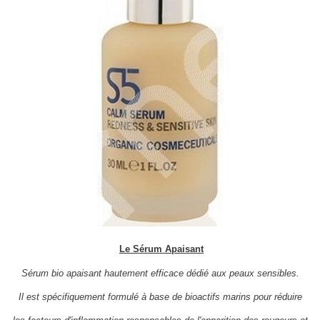
Le Sérum Apaisant
S
érum bio apaisant hautement efficace dédié aux peaux sensibles.
I
l est spécifiquement formulé à base de bioactifs marins
pour réduire