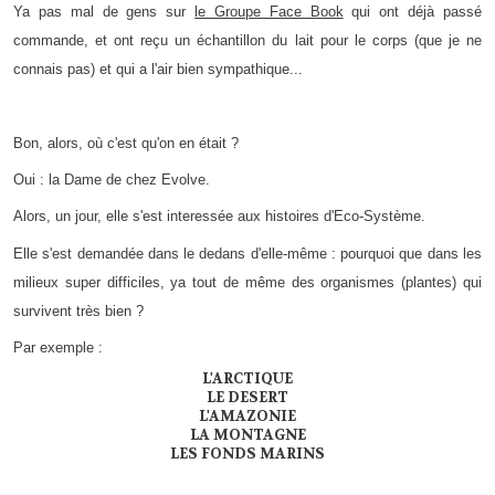
Ya pas mal de gens sur
le Groupe Face Book
qui ont déjà passé
commande, et ont reçu un échantillon du lait pour le corps (que je ne
connais pas) et qui a l'air bien sympathique...
Bon, alors, où c'est qu'on en était ?
Oui : la Dame de chez Evolve.
Alors, un jour, elle s'est interessée aux histoires d'Eco-Système.
Elle s'est demandée dans le dedans d'elle-même : pourquoi que dans les
milieux super difficiles, ya tout de même des organismes (plantes) qui
survivent très bien ?
Par exemple :
L'ARCTIQUE
LE DESERT
L'AMAZONIE
LA MONTAGNE
LES FONDS MARINS