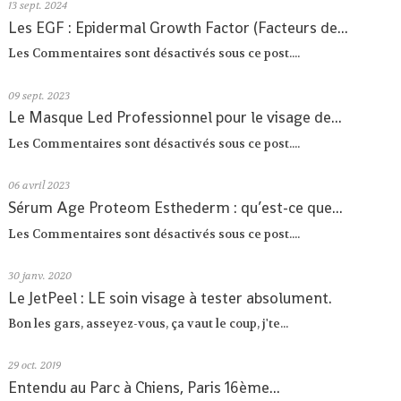
13
sept. 2024
Les EGF : Epidermal Growth Factor (Facteurs de...
Les Commentaires sont désactivés sous ce post....
09
sept. 2023
Le Masque Led Professionnel pour le visage de...
Les Commentaires sont désactivés sous ce post....
06
avril 2023
Sérum Age Proteom Esthederm : qu’est-ce que...
Les Commentaires sont désactivés sous ce post....
30
janv. 2020
Le JetPeel : LE soin visage à tester absolument.
Bon les gars, asseyez-vous, ça vaut le coup, j'te...
29
oct. 2019
Entendu au Parc à Chiens, Paris 16ème...