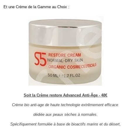
Et une Crème de la Gamme au Choix :
Soit la Crème restore Advanced Anti-Âge - 48€
Crème bio anti-age de haute technologie extrêmement efficace
dédiée aux peaux sèches à normales.
Spécifiquement formulée à base de bioactifs marins et du désert,