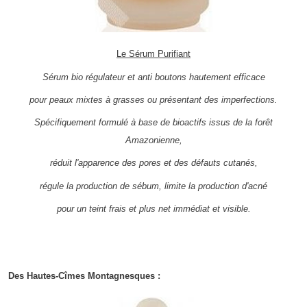
Le Sérum Purifiant
Sérum bio régulateur et anti boutons hautement efficace
pour peaux mixtes à grasses ou présentant des imperfections.
Spécifiquement formulé à base de bioactifs issus de la forêt
Amazonienne,
réduit l'apparence des pores et des défauts cutanés,
régule la production de sébum, limite la production d'acné
pour un teint frais et plus net immédiat et visible.
Des Hautes-Cîmes Montagnesques :