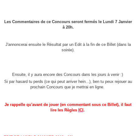
Les Commentaires de ce Concours seront fermés le Lundi 7 Janvier
à 20h.
J'annoncerai ensuite le Résultat par un Edit à la fin de ce Billet (dans la
soirée).
Ensuite, il y aura encore des Concours dans les jours à venir :)
Si par hasard tu perds (ce qui peut arriver hein...), ben tu peux rejouer au
prochain Concours que je mettrai en ligne.
Je rappelle qu'avant de jouer (en commentant sous ce Billet), il faut
lire les Règles
ICI
.