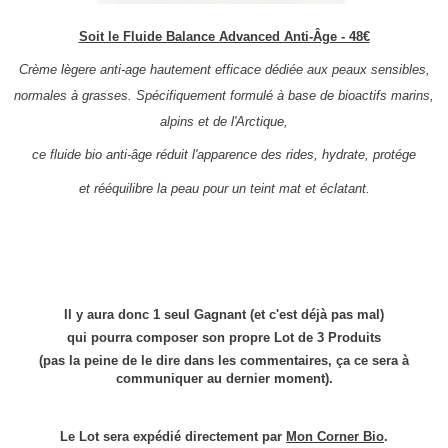
Soit le Fluide Balance Advanced Anti-Âge - 48€
Crème lègere anti-age hautement efficace dédiée aux peaux sensibles,
normales à grasses. Spécifiquement formulé à base de bioactifs marins,
alpins et de l'Arctique,
ce fluide bio anti-âge réduit l'apparence des rides, hydrate, protége
et rééquilibre la peau pour un teint mat et éclatant.
Il y aura donc 1 seul Gagnant (et c'est déjà pas mal)
qui pourra composer son propre Lot de 3 Produits
(pas la peine de le dire dans les commentaires, ça ce sera à
communiquer au dernier moment).
Le Lot sera expédié directement par
Mon Corner Bio
.