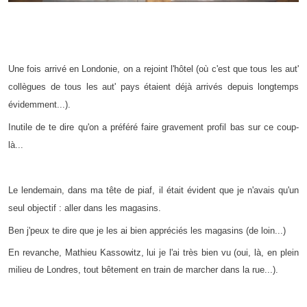
Une fois arrivé en Londonie, on a rejoint l'hôtel (où c'est que tous les aut'
collègues de tous les aut' pays étaient déjà arrivés depuis longtemps
évidemment...).
Inutile de te dire qu'on a préféré faire gravement profil bas sur ce coup-
là...
Le lendemain, dans ma tête de piaf, il était évident que je n'avais qu'un
seul objectif : aller dans les magasins.
Ben j'peux te dire que je les ai bien appréciés les magasins (de loin...)
En revanche, Mathieu Kassowitz, lui je l'ai très bien vu (oui, là, en plein
milieu de Londres, tout bêtement en train de marcher dans la rue...).