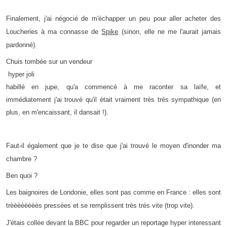
Finalement, j'ai négocié de m'échapper un peu pour aller acheter des
Loucheries à ma connasse de
Spike
(sinon, elle ne me l'aurait jamais
pardonné).
Chuis tombée sur un vendeur
hyper joli
habillé en jupe, qu'a commencé à me raconter sa laïfe, et
immédiatement j'ai trouvé qu'il était vraiment très très sympathique (en
plus, en m'encaissant, il dansait !).
Faut-il également que je te dise que j'ai trouvé le moyen d'inonder ma
chambre ?
Ben quoi ?
Les baignoires de Londonie, elles sont pas comme en France : elles sont
trèèèèèèèès pressées et se remplissent très très vite (trop vite).
J'étais collée devant la BBC pour regarder un reportage hyper interessant