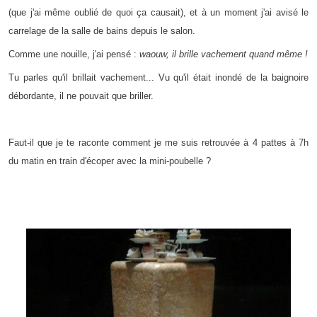
(que j'ai même oublié de quoi ça causait), et à un moment j'ai avisé le
carrelage de la salle de bains depuis le salon.
Comme une nouille, j'ai pensé :
waouw, il brille vachement quand même !
Tu parles qu'il brillait vachement... Vu qu'il était inondé de la baignoire
débordante, il ne pouvait que briller.
Faut-il que je te raconte comment je me suis retrouvée à 4 pattes à 7h
du matin en train d'écoper avec la mini-poubelle ?