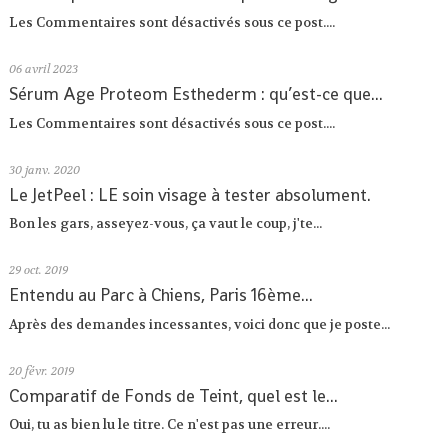
Les Commentaires sont désactivés sous ce post....
06
avril 2023
Sérum Age Proteom Esthederm : qu’est-ce que...
Les Commentaires sont désactivés sous ce post....
30
janv. 2020
Le JetPeel : LE soin visage à tester absolument.
Bon les gars, asseyez-vous, ça vaut le coup, j'te...
29
oct. 2019
Entendu au Parc à Chiens, Paris 16ème...
Après des demandes incessantes, voici donc que je poste...
20
févr. 2019
Comparatif de Fonds de Teint, quel est le...
Oui, tu as bien lu le titre. Ce n'est pas une erreur....