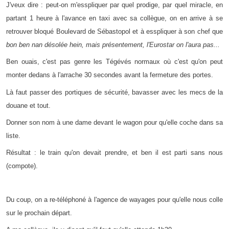
J'veux dire : peut-on m'esspliquer par quel prodige, par quel miracle, en
partant 1 heure à l'avance en taxi avec sa collègue, on en arrive à se
retrouver bloqué Boulevard de Sébastopol et à esspliquer à son chef que
bon ben nan désolée hein, mais présentement, l'Eurostar on l'aura pas...
Ben ouais, c'est pas genre les Tégévés normaux où c'est qu'on peut
monter dedans à l'arrache 30 secondes avant la fermeture des portes.
Là faut passer des portiques de sécurité, bavasser avec les mecs de la
douane et tout.
Donner son nom à une dame devant le wagon pour qu'elle coche dans sa
liste.
Résultat : le train qu'on devait prendre, et ben il est parti sans nous
(compote).
Du coup, on a re-téléphoné à l'agence de wayages pour qu'elle nous colle
sur le prochain départ.