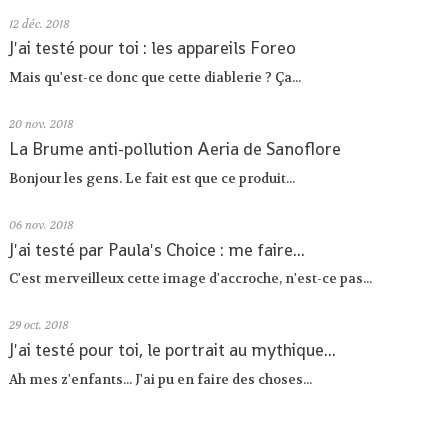
12
déc. 2018
J'ai testé pour toi : les appareils Foreo
Mais qu'est-ce donc que cette diablerie ? Ça...
20
nov. 2018
La Brume anti-pollution Aeria de Sanoflore
Bonjour les gens. Le fait est que ce produit...
06
nov. 2018
J'ai testé par Paula's Choice : me faire...
C'est merveilleux cette image d'accroche, n'est-ce pas...
29
oct. 2018
J'ai testé pour toi, le portrait au mythique...
Ah mes z'enfants... J'ai pu en faire des choses...