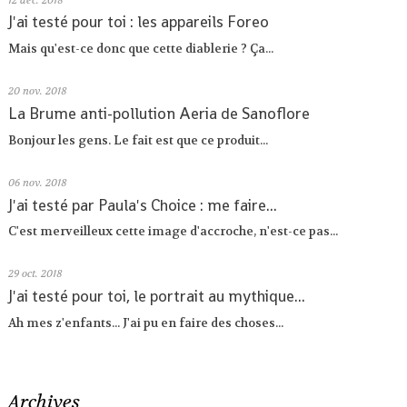
12
déc. 2018
J'ai testé pour toi : les appareils Foreo
Mais qu'est-ce donc que cette diablerie ? Ça...
20
nov. 2018
La Brume anti-pollution Aeria de Sanoflore
Bonjour les gens. Le fait est que ce produit...
06
nov. 2018
J'ai testé par Paula's Choice : me faire...
C'est merveilleux cette image d'accroche, n'est-ce pas...
29
oct. 2018
J'ai testé pour toi, le portrait au mythique...
Ah mes z'enfants... J'ai pu en faire des choses...
Archives