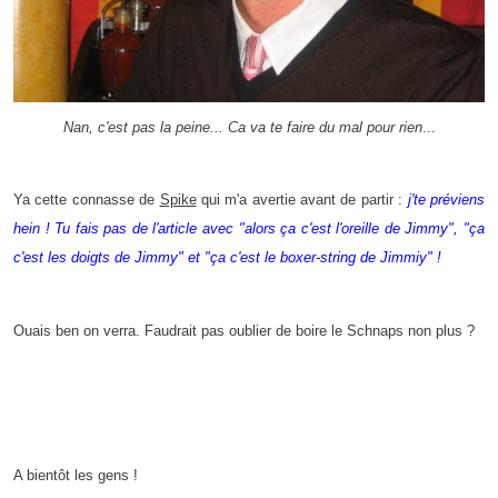
Nan, c'est pas la peine... Ca va te faire du mal pour rien
...
Ya cette connasse de
Spike
qui m'a avertie avant de partir :
j'te préviens
hein ! Tu fais pas de l'article avec "alors ça c'est l'oreille de Jimmy", "ça
c'est les doigts de Jimmy" et "ça c'est le boxer-string de Jimmiy" !
Ouais ben on verra. Faudrait pas oublier de boire le Schnaps non plus ?
A bientôt les gens !