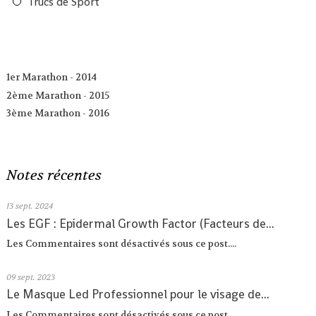
Trucs de Sport
1er Marathon - 2014
2ème Marathon - 2015
3ème Marathon - 2016
Notes récentes
13
sept. 2024
Les EGF : Epidermal Growth Factor (Facteurs de...
Les Commentaires sont désactivés sous ce post....
09
sept. 2023
Le Masque Led Professionnel pour le visage de...
Les Commentaires sont désactivés sous ce post....