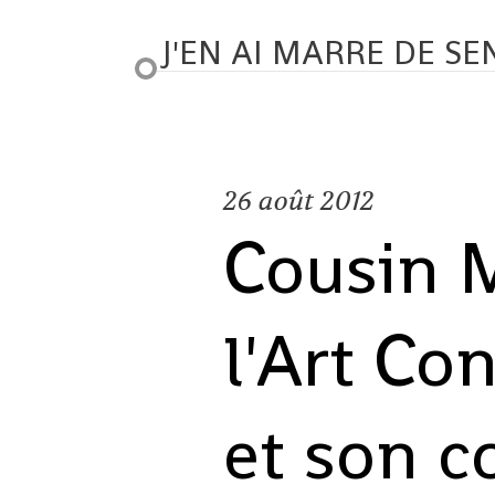
J'EN AI MARRE DE SE
26
août 2012
Cousin 
l'Art Co
et son 