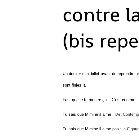
contre l
(bis repe
Un dernier mini-billet avant de reprendre 
sont finies !).
Faut que je te montre ça... C'est énorme...
Tu sais que Mimine il aime :
l'Art Contemp
Tu sais que Mimine il aime pas :
la Cigare