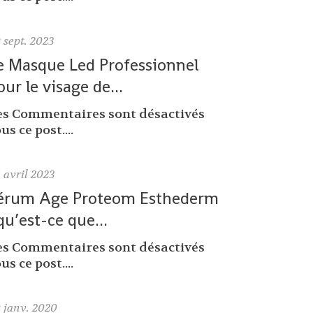
9
sept. 2023
e Masque Led Professionnel
our le visage de...
es Commentaires sont désactivés
us ce post....
6
avril 2023
érum Age Proteom Esthederm
 qu’est-ce que...
es Commentaires sont désactivés
us ce post....
0
janv. 2020