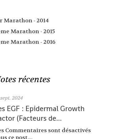
er Marathon - 2014
ème Marathon - 2015
ème Marathon - 2016
otes récentes
sept. 2024
es EGF : Epidermal Growth
actor (Facteurs de...
es Commentaires sont désactivés
us ce post....