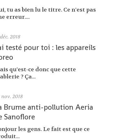
i, tu as bien lu le titre. Ce n'est pas
e erreur....
déc. 2018
'ai testé pour toi : les appareils
oreo
ais qu'est-ce donc que cette
ablerie ? Ça...
0
nov. 2018
a Brume anti-pollution Aeria
e Sanoflore
njour les gens. Le fait est que ce
oduit...