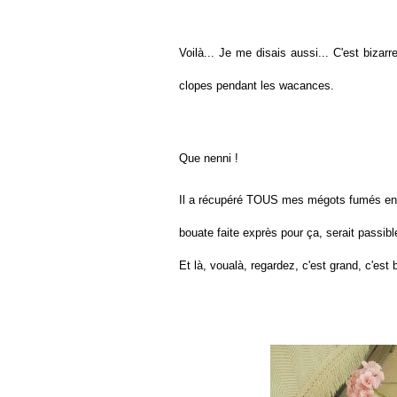
Voilà... Je me disais aussi... C'est bizarr
clopes pendant les wacances.
Que nenni !
Il a récupéré TOUS mes mégots fumés en 15
bouate faite exprès pour ça, serait passibl
Et là, voualà, regardez, c'est grand, c'est