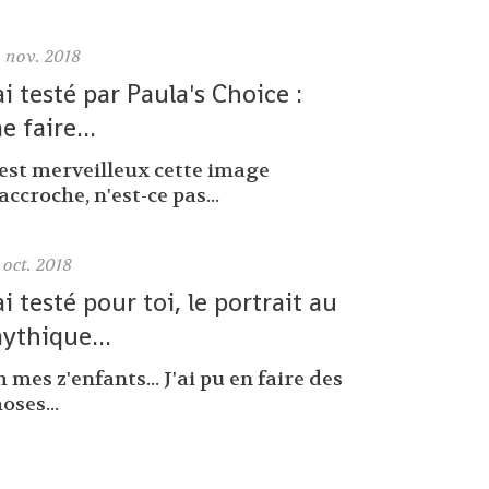
6
nov. 2018
'ai testé par Paula's Choice :
e faire...
'est merveilleux cette image
accroche, n'est-ce pas...
oct. 2018
'ai testé pour toi, le portrait au
ythique...
 mes z'enfants... J'ai pu en faire des
oses...