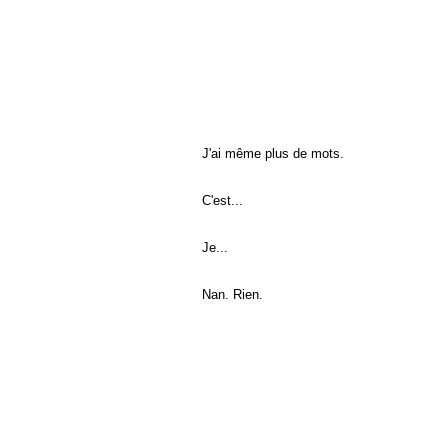
J'ai même plus de mots.
C'est...
Je...
Nan. Rien.