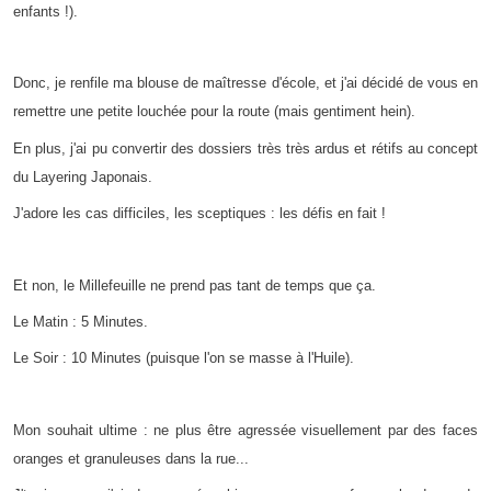
enfants !).
Donc, je renfile ma blouse de maîtresse d'école, et j'ai décidé de vous en
remettre une petite louchée pour la route (mais gentiment hein).
En plus, j'ai pu convertir des dossiers très très ardus et rétifs au concept
du Layering Japonais.
J'adore les cas difficiles, les sceptiques : les défis en fait !
Et non, le Millefeuille ne prend pas tant de temps que ça.
Le Matin : 5 Minutes.
Le Soir : 10 Minutes (puisque l'on se masse à l'Huile).
Mon souhait ultime : ne plus être agressée visuellement par des faces
oranges et granuleuses dans la rue...