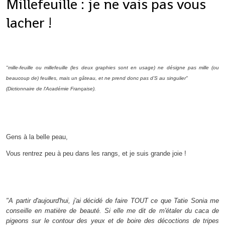
Millefeuille : je ne vais pas vous
lacher !
"mille-feuille ou millefeuille (les deux graphies sont en usage) ne désigne pas mille (ou
beaucoup de) feuilles, mais un gâteau, et ne prend donc pas d’S au singulier"
(Dictionnaire de l'Académie Française).
Gens à la belle peau,
Vous rentrez peu à peu dans les rangs, et je suis grande joie !
"A partir d'aujourd'hui, j'ai décidé de faire TOUT ce que Tatie Sonia me
conseille en matière de beauté. Si elle me dit de m'étaler du caca de
pigeons sur le contour des yeux et de boire des décoctions de tripes