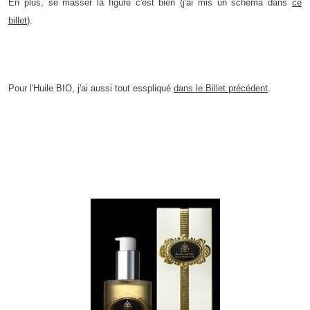
En plus, se masser la figure c'est bien (j'ai mis un schéma dans
ce
billet
).
Pour l'Huile BIO, j'ai aussi tout esspliqué
dans le Billet précédent
.