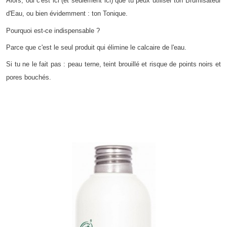
Alors, oui c'est ici (et seulement ici) que tu peux utiliser ton Brumisateur
d'Eau, ou bien évidemment : ton Tonique.
Pourquoi est-ce indispensable ?
Parce que c'est le seul produit qui élimine le calcaire de l'eau.
Si tu ne le fait pas : peau terne, teint brouillé et risque de points noirs et
pores bouchés.