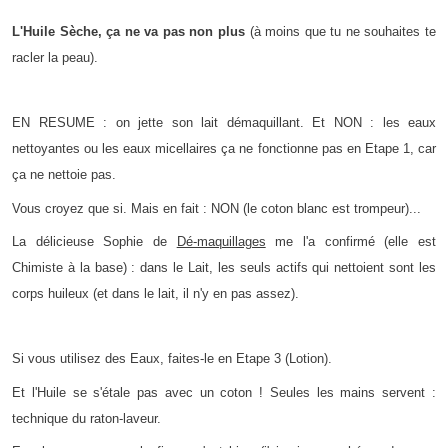
L'Huile Sèche, ça ne va pas non plus
(à moins que tu ne souhaites te
racler la peau).
EN RESUME : on jette son lait démaquillant. Et NON : les eaux
nettoyantes ou les eaux micellaires ça ne fonctionne pas en Etape 1, car
ça ne nettoie pas.
Vous croyez que si. Mais en fait : NON (le coton blanc est trompeur)...
La délicieuse Sophie de
Dé-maquillages
me l'a confirmé (elle est
Chimiste à la base) : dans le Lait, les seuls actifs qui nettoient sont les
corps huileux (et dans le lait, il n'y en pas assez).
Si vous utilisez des Eaux, faites-le en Etape 3 (Lotion).
Et l'Huile se s'étale pas avec un coton ! Seules les mains servent :
technique du raton-laveur.