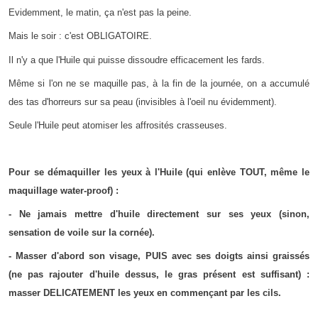
Evidemment, le matin, ça n'est pas la peine.
Mais le soir : c'est OBLIGATOIRE.
Il n'y a que l'Huile qui puisse dissoudre efficacement les fards.
Même si l'on ne se maquille pas, à la fin de la journée, on a accumulé
des tas d'horreurs sur sa peau (invisibles à l'oeil nu évidemment).
Seule l'Huile peut atomiser les affrosités crasseuses.
Pour se démaquiller les yeux à l'Huile (qui enlève TOUT, même le
maquillage water-proof) :
- Ne jamais mettre d'huile directement sur ses yeux (sinon,
sensation de voile sur la cornée).
- Masser d'abord son visage, PUIS avec ses doigts ainsi graissés
(ne pas rajouter d'huile dessus, le gras présent est suffisant) :
masser DELICATEMENT les yeux en commençant par les cils.