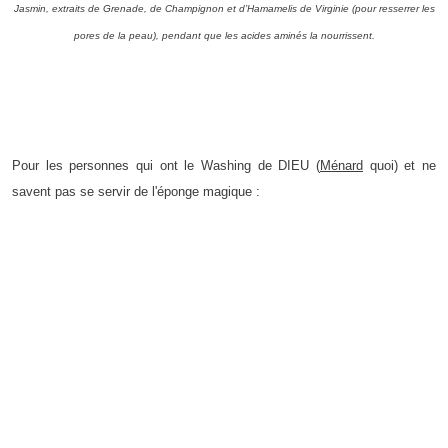
Jasmin, extraits de Grenade, de Champignon et d’Hamamelis de Virginie (pour resserrer les
pores de la peau), pendant que les acides aminés la nourrissent.
Pour les personnes qui ont le Washing de DIEU (
Ménard
quoi) et ne
savent pas se servir de l'éponge magique :