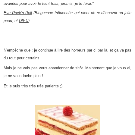
avariées pour avoir le teint frais, promis, je le ferai."
Eve Rock'n Roll
(Blogueuse Influencée qui vient de re-découvrir sa jolie
peau, et
DIEU
).
N'empêche que : je continue à lire des horreurs par ci par là, et ça va pas
du tout pour certains.
Mais je ne vais pas vous abandonner de sitôt. Maintenant que je vous ai,
je ne vous lache plus !
Et je suis très très très patiente ;)