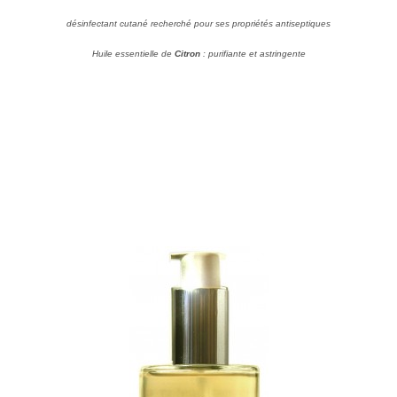
désinfectant cutané recherché pour ses propriétés antiseptiques
Huile essentielle de
Citron
: purifiante et astringente