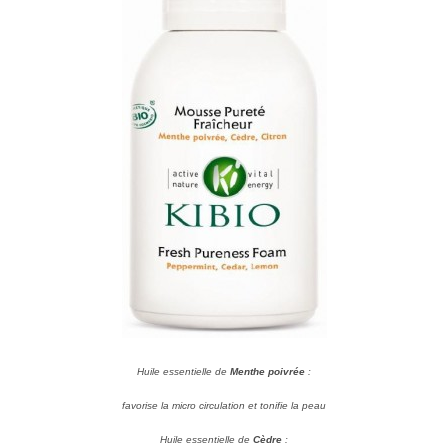
Huile essentielle de
Menthe poivrée
:
favorise la micro circulation et tonifie la peau
Huile essentielle de
Cèdre
: