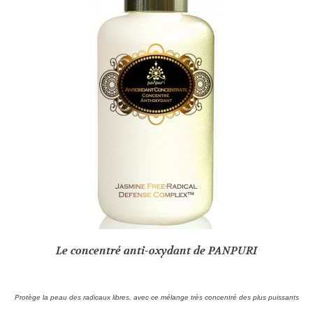
Le concentré anti-oxydant de PANPURI
Protège la peau des radicaux libres, avec ce mélange très concentré des plus puissants