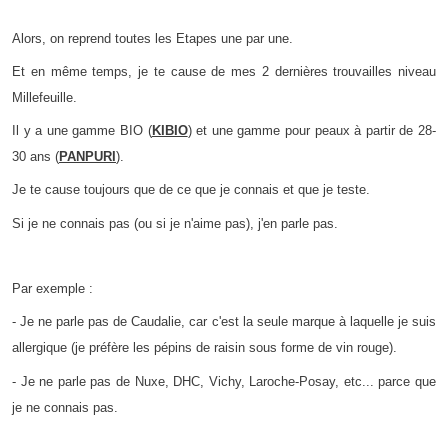
Alors, on reprend toutes les Etapes une par une.
Et en même temps, je te cause de mes 2 dernières trouvailles niveau
Millefeuille.
Il y a une gamme BIO (
KIBIO
) et une gamme pour peaux à partir de 28-
30 ans (
PANPURI
).
Je te cause toujours que de ce que je connais et que je teste.
Si je ne connais pas (ou si je n'aime pas), j'en parle pas.
Par exemple :
- Je ne parle pas de Caudalie, car c'est la seule marque à laquelle je suis
allergique (je préfère les pépins de raisin sous forme de vin rouge).
- Je ne parle pas de Nuxe, DHC, Vichy, Laroche-Posay, etc... parce que
je ne connais pas.