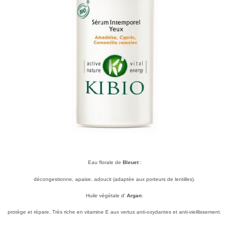
Eau florale de
Bleuet
:
décongestionne, apaise, adoucit (adaptée aux porteurs de lentilles).
Huile végétale d'
Argan
:
protège et répare. Très riche en vitamine E aux vertus anti-oxydantes et anti-vieillissement.