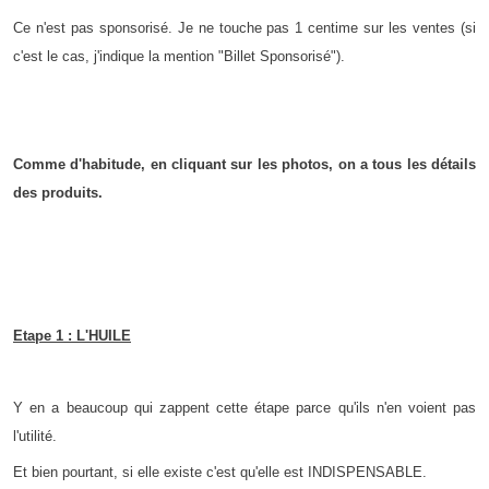
Ce n'est pas sponsorisé. Je ne touche pas 1 centime sur les ventes (si
c'est le cas, j'indique la mention "Billet Sponsorisé").
Comme d'habitude, en cliquant sur les photos, on a tous les détails
des produits.
Etape 1 : L'HUILE
Y en a beaucoup qui zappent cette étape parce qu'ils n'en voient pas
l'utilité.
Et bien pourtant, si elle existe c'est qu'elle est INDISPENSABLE.