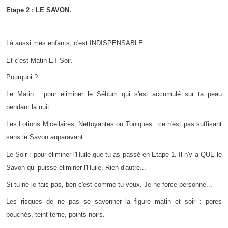
Etape 2 : LE SAVON.
Là aussi mes enfants, c'est INDISPENSABLE.
Et c'est Matin ET Soir.
Pourquoi ?
Le Matin : pour éliminer le Sébum qui s'est accumulé sur ta peau
pendant la nuit.
Les Lotions Micellaires, Nettoyantes ou Toniques : ce n'est pas suffisant
sans le Savon auparavant.
Le Soir : pour éliminer l'Huile que tu as passé en Etape 1. Il n'y a QUE le
Savon qui puisse éliminer l'Huile. Rien d'autre...
Si tu ne le fais pas, ben c'est comme tu veux. Je ne force personne...
Les risques de ne pas se savonner la figure matin et soir : pores
bouchés, teint terne, points noirs.