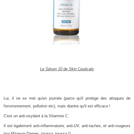
Le Sérum 10 de Skin Ceuticals
Lui, il ne se met qu'en journée (parce qu'il protège des attaques de
l'environnement, pollution etc), mais diantre qu'il est efficace !
C'est un anti-oxydant à la Vitamine C.
Il est également anti-inflammatoire, anti-UV, anti-taches, et anti-rougeurs
(oui M'sieurs-Dames, toussa, toussa !).