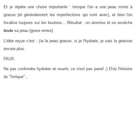
Et je répète une chose importante : lorsque l'on a une peau mixte à
grasse (et généralement les imperfections qui vont avec), et bien l'on
focalise toujours sur les boutons... Résultat : on atomise et on assèche
toute
sa peau (grave erreur).
L'idée reçue c'est : j'ai la peau grasse, si je l'hydrate, je vais la graisser
encore plus.
FAUX.
Ne pas confondre hydrater et nourrir, ce n'est pas pareil ;) D'où l'histoire
du 'Tonique"...