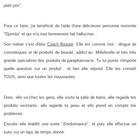
petit prix".
Pour ce faire, j'ai bénéficié de l'aide d'une délicieuse personne nommée
"Djamila" et qui m'a tout bonnement fait halluciner...
Son métier c'est d'être
Coach Beauté
. Elle est comme moi : dingue de
cosmétiques et de produits de beauté, addict au Millefeuille et très très
grande spécialiste des produits de parapharmacie. Tu lui poses n'importe
quelle question sur un produit : et ben elle répond. Elle les connaît
TOUS, ainsi que toutes les nouveautés.
Donc, elle va chez les gens, elle visite la salle de bains, elle regarde tes
produits existants, elle regarde ta peau et elle prend en compte tes
problèmes.
Ensuite elle établlit une sorte "d'ordonnance", et puis elle effectue un
suivi sur un laps de temps donné.