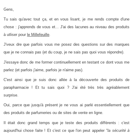
Gens,
Tu sais qu'avec tout ça, et en vous lisant, je me rends compte d'une
chose : j'apprends de vous et... J'ai des lacunes au niveau des produits
à utliser pour
le Millefeuille
.
J'veux dre que parfois vous me posez des questions sur des marques
que je ne connais pas (et du coup, je ne sais pas quoi vous répondre).
J'essaye donc de me former continuellement en testant ce dont vous me
parlez (et parfois j'aime, parfois je n'aime pas).
C'est ainsi que je suis donc allée à la découverte des produits de
parapharmacie ! Et tu sais quoi ? J'ai été très très agréablement
surprise.
Oui, parce que jusqu'à présent je ne vous ai parlé essentiellement que
des produits de parfumeries ou de sites de vente en ligne.
Il était donc grand temps que je teste des produits différents : c'est
aujourd'hui chose faite ! Et c'est ce que l'on peut appeler
"la sécurité à