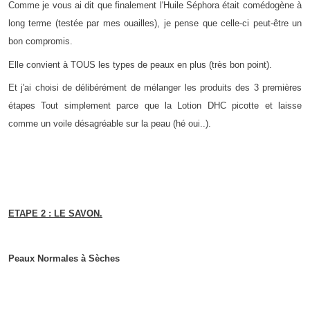
Comme je vous ai dit que finalement l'Huile Séphora était comédogène à
long terme (testée par mes ouailles), je pense que celle-ci peut-être un
bon compromis.
Elle convient à TOUS les types de peaux en plus (très bon point).
Et j'ai choisi de délibérément de mélanger les produits des 3 premières
étapes Tout simplement parce que la Lotion DHC picotte et laisse
comme un voile désagréable sur la peau (hé oui..).
ETAPE 2 : LE SAVON.
Peaux Normales à Sèches