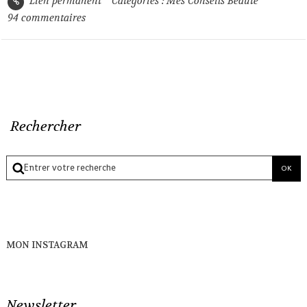
Lien permanent
Catégories :
Mes Conseils Beauté
94
commentaires
Rechercher
MON INSTAGRAM
Newsletter